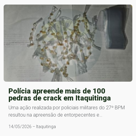
Polícia apreende mais de 100
pedras de crack em Itaquitinga
Uma ação realizada por policiais militares do 27º BPM
resultou na apreensão de entorpecentes e…
14/05/2026 – Itaquitinga