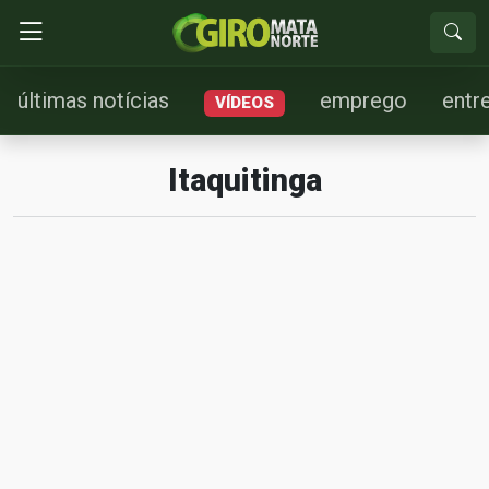
últimas notícias
emprego
entr
VÍDEOS
Itaquitinga