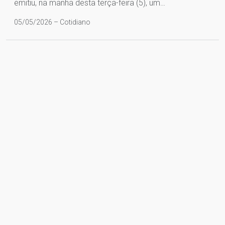
emitiu, na manhã desta terça-feira (5), um…
05/05/2026 – Cotidiano