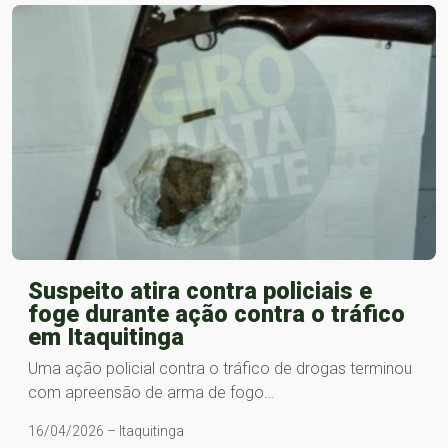
Suspeito atira contra policiais e
foge durante ação contra o tráfico
em Itaquitinga
Uma ação policial contra o tráfico de drogas terminou
com apreensão de arma de fogo…
16/04/2026 – Itaquitinga