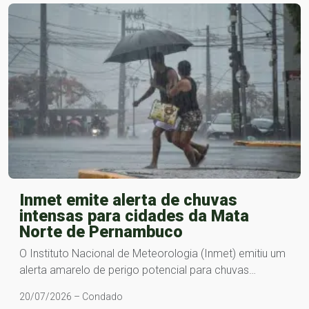
Inmet emite alerta de chuvas
intensas para cidades da Mata
Norte de Pernambuco
O Instituto Nacional de Meteorologia (Inmet) emitiu um
alerta amarelo de perigo potencial para chuvas…
20/07/2026 – Condado