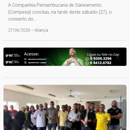
A Companhia Pernambucana de Saneamento
(Compesa) concluiu, na tarde deste sábado (27), o
conserto do…
27/06/2026 – Aliança