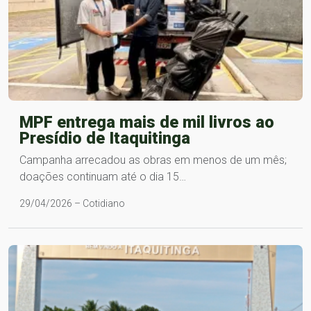
MPF entrega mais de mil livros ao
Presídio de Itaquitinga
Campanha arrecadou as obras em menos de um mês;
doações continuam até o dia 15…
29/04/2026 – Cotidiano