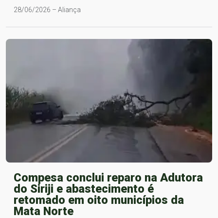
28/06/2026 – Aliança
Compesa conclui reparo na Adutora
do Siriji e abastecimento é
retomado em oito municípios da
Mata Norte