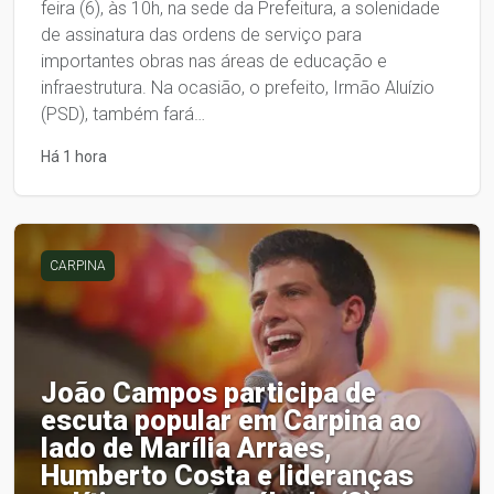
feira (6), às 10h, na sede da Prefeitura, a solenidade
de assinatura das ordens de serviço para
importantes obras nas áreas de educação e
infraestrutura. Na ocasião, o prefeito, Irmão Aluízio
(PSD), também fará…
Há 1 hora
CARPINA
João Campos participa de
escuta popular em Carpina ao
lado de Marília Arraes,
Humberto Costa e lideranças