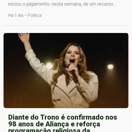
iniciou o julgamento, nesta semana, de um recurso…
Há 1 dia – Política
Diante do Trono é confirmado nos
98 anos de Aliança e reforça
programação religiosa da