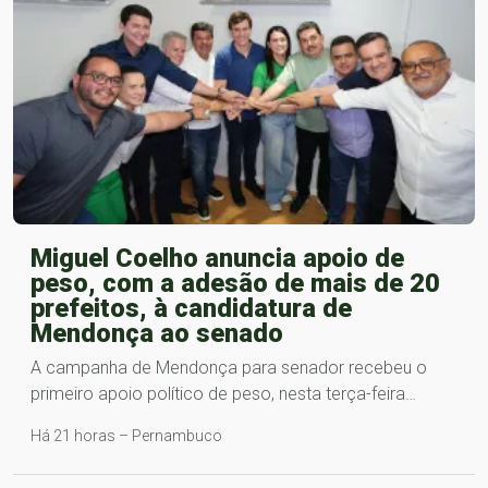
Miguel Coelho anuncia apoio de
peso, com a adesão de mais de 20
prefeitos, à candidatura de
Mendonça ao senado
A campanha de Mendonça para senador recebeu o
primeiro apoio político de peso, nesta terça-feira…
Há 21 horas – Pernambuco