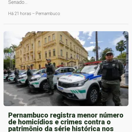
Senado…
Há 21 horas – Pernambuco
Pernambuco registra menor número
de homicídios e crimes contra o
patrimônio da série histórica nos