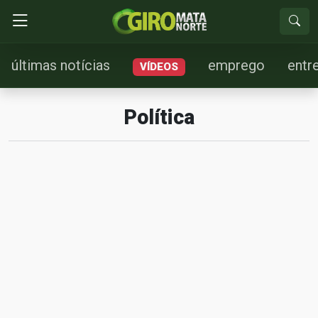
últimas notícias
emprego
entr
VÍDEOS
Política