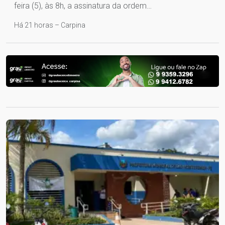
feira (5), às 8h, a assinatura da ordem…
Há 21 horas – Carpina