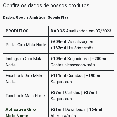
Confira os dados de nossos produtos:
Dados: Google Analytics | Google Play
PRODUTOS
DADOS
Atualizados em 07/2023
+604mil
Visualizações |
Portal Giro Mata Norte
+167mil
Usuários/mês
Instagram Giro Mata
+104mil
Seguidores |
+200mil
Norte
Contas alcançadas/mês
Facebook Giro Mata
+111mil
Curtidas |
+190mil
Norte
Seguidores
+37mil
Curtidas |
+37mil
Facebook Mata Norte
Seguidores
Aplicativo Giro
+21mil
Downloads |
164mil
Mata Norte
Abertura/mês