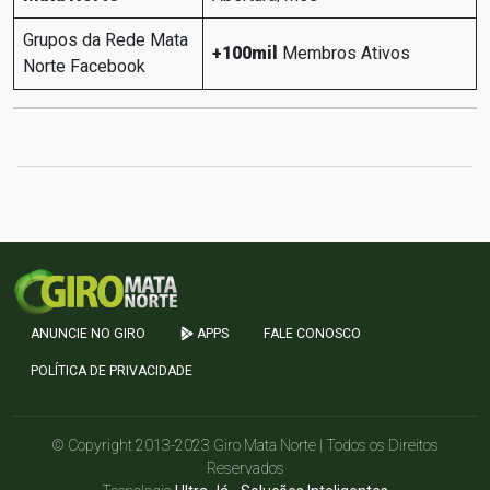
Grupos da Rede Mata
+100mil
Membros Ativos
Norte Facebook
ANUNCIE NO GIRO
APPS
FALE CONOSCO
POLÍTICA DE PRIVACIDADE
© Copyright 2013-2023 Giro Mata Norte | Todos os Direitos
Reservados