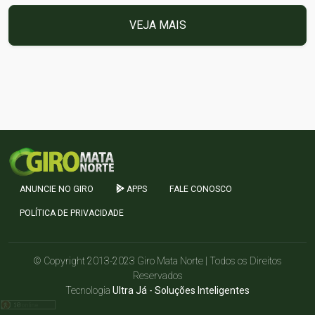
VEJA MAIS
ANUNCIE NO GIRO
APPS
FALE CONOSCO
POLÍTICA DE PRIVACIDADE
© Copyright 2013-2023 Giro Mata Norte | Todos os Direitos
Reservados
Tecnologia
Ultra Já - Soluções Inteligentes