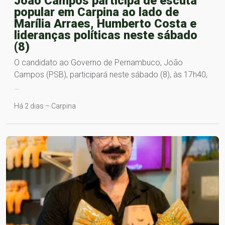
João Campos participa de escuta
popular em Carpina ao lado de
Marília Arraes, Humberto Costa e
lideranças políticas neste sábado
(8)
O candidato ao Governo de Pernambuco, João
Campos (PSB), participará neste sábado (8), às 17h40,
…
Há 2 dias – Carpina