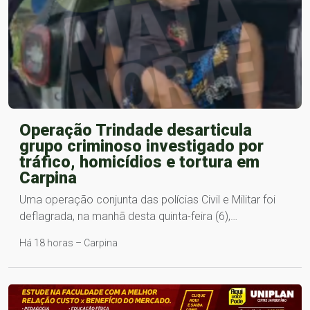
Operação Trindade desarticula
grupo criminoso investigado por
tráfico, homicídios e tortura em
Carpina
Uma operação conjunta das polícias Civil e Militar foi
deflagrada, na manhã desta quinta-feira (6),…
Há 18 horas – Carpina