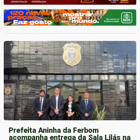
Prefeita Aninha da Ferbom
acompanha entrega da Sala Lilás na