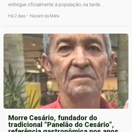
entregue oficialmente à população, na tarde…
Há 2 dias – Nazaré da Mata
Morre Cesário, fundador do
tradicional “Panelão do Cesário”,
referência gastronômica nos anos