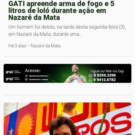
GATI apreende arma de fogo e 5
litros de loló durante ação em
Nazaré da Mata
Um homem foi detido, na tarde desta segunda-feira (3),
em Nazaré da Mata, durante uma…
Há 3 dias – Nazaré da Mata