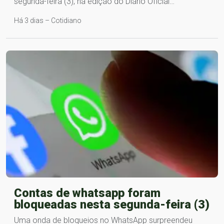
segunda-feira (3), na edição do Diário Oficial…
Há 3 dias – Cotidiano
Contas de whatsapp foram
bloqueadas nesta segunda-feira (3)
Uma onda de bloqueios no WhatsApp surpreendeu