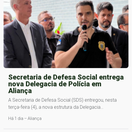
Secretaria de Defesa Social entrega
nova Delegacia de Polícia em
Aliança
A Secretaria de Defesa Social (SDS) entregou, nesta
terça-feira (4), a nova estrutura da Delegacia…
Há 1 dia – Aliança