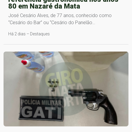
80 em Nazaré da Mata
José Cesário Alves, de 77 anos, conhecido como
“Cesário do Bar” ou “Cesário do Panelão…
Há 2 dias – Destaques