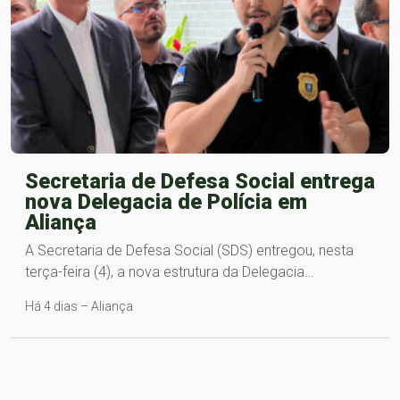
Secretaria de Defesa Social entrega
nova Delegacia de Polícia em
Aliança
A Secretaria de Defesa Social (SDS) entregou, nesta
terça-feira (4), a nova estrutura da Delegacia…
Há 4 dias – Aliança