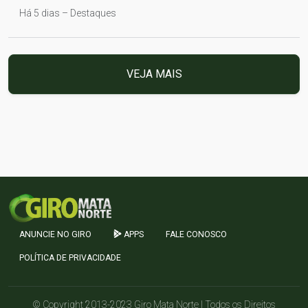
Há 5 dias – Destaques
VEJA MAIS
ANUNCIE NO GIRO
APPS
FALE CONOSCO
POLÍTICA DE PRIVACIDADE
© Copyright 2013-2023 Giro Mata Norte | Todos os Direitos