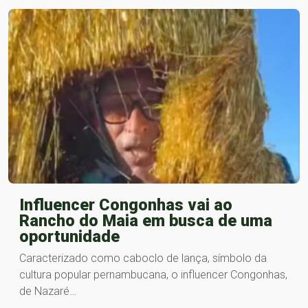
Influencer Congonhas vai ao
Rancho do Maia em busca de uma
oportunidade
Caracterizado como caboclo de lança, símbolo da
cultura popular pernambucana, o influencer Congonhas,
de Nazaré…