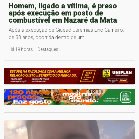
Homem, ligado a vítima, é preso
após execução em posto de
combustível em Nazaré da Mata
Após a execução de Gideão Jeremias Lino Carneiro,
de 38 anos, ocorrida dentro de um…
Há 19 horas – Destaques