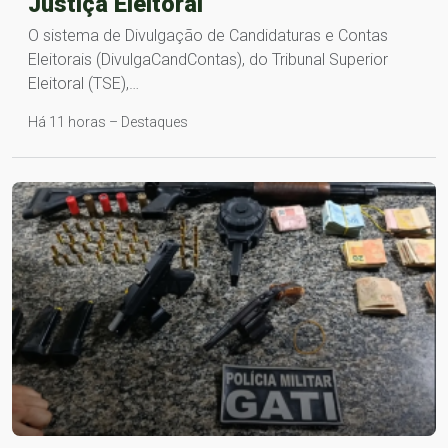
Justiça Eleitoral
O sistema de Divulgação de Candidaturas e Contas
Eleitorais (DivulgaCandContas), do Tribunal Superior
Eleitoral (TSE),…
Há 11 horas – Destaques