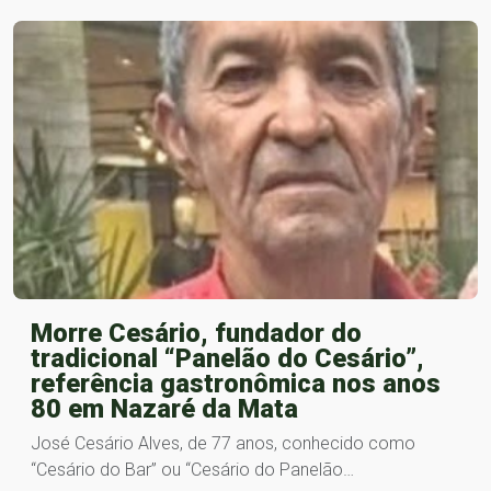
Morre Cesário, fundador do
tradicional “Panelão do Cesário”,
referência gastronômica nos anos
80 em Nazaré da Mata
José Cesário Alves, de 77 anos, conhecido como
“Cesário do Bar” ou “Cesário do Panelão…