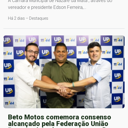
A Câmara Municipal de Nazaré da Mata , através do
vereador e presidente Edson Ferreira,…
Há 2 dias – Destaques
Beto Motos comemora consenso
alcançado pela Federação União