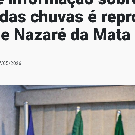
 das chuvas é rep
e Nazaré da Mata
27/05/2026