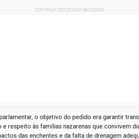
CONTINUA DEPOIS DA PUBLICIDADE
arlamentar, o objetivo do pedido era garantir trans
o e respeito às famílias nazarenas que convivem d
actos das enchentes e da falta de drenagem adeq