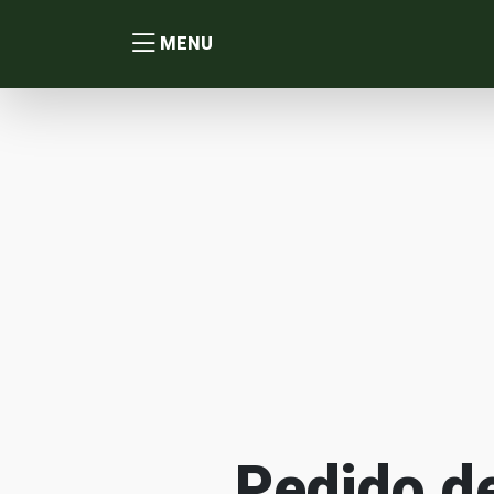
MENU
Pedido d