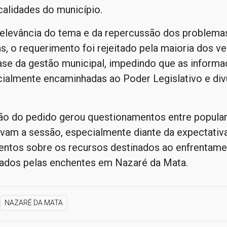
calidades do município.
relevância do tema e da repercussão dos problema
s, o requerimento foi rejeitado pela maioria dos v
ase da gestão municipal, impedindo que as inform
cialmente encaminhadas ao Poder Legislativo e div
ão do pedido gerou questionamentos entre popula
am a sessão, especialmente diante da expectativ
entos sobre os recursos destinados ao enfrentam
ados pelas enchentes em Nazaré da Mata.
NAZARÉ DA MATA