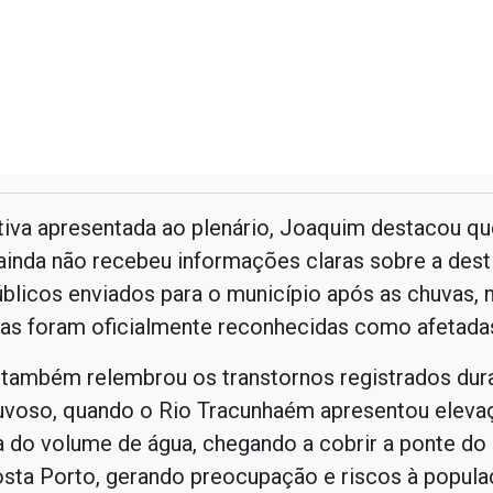
ativa apresentada ao plenário, Joaquim destacou qu
ainda não recebeu informações claras sobre a des
blicos enviados para o município após as chuvas,
ias foram oficialmente reconhecidas como afetada
 também relembrou os transtornos registrados dur
uvoso, quando o Rio Tracunhaém apresentou eleva
va do volume de água, chegando a cobrir a ponte do
osta Porto, gerando preocupação e riscos à popula