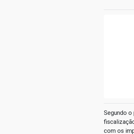
Segundo o p
fiscalizaçã
com os imp