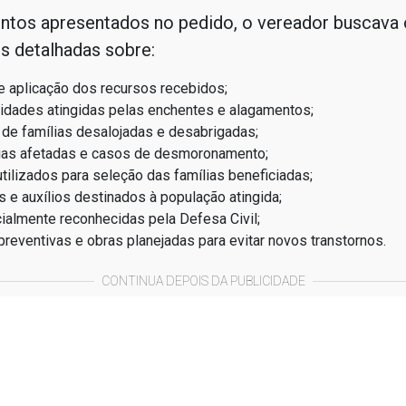
ontos apresentados no pedido, o vereador buscava 
s detalhadas sobre:
e aplicação dos recursos recebidos;
dades atingidas pelas enchentes e alagamentos;
de famílias desalojadas e desabrigadas;
ias afetadas e casos de desmoronamento;
utilizados para seleção das famílias beneficiadas;
s e auxílios destinados à população atingida;
cialmente reconhecidas pela Defesa Civil;
reventivas e obras planejadas para evitar novos transtornos.
CONTINUA DEPOIS DA PUBLICIDADE