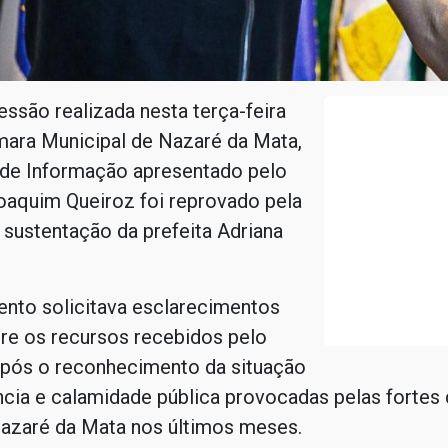
essão realizada nesta terça-feira
mara Municipal de Nazaré da Mata,
de Informação apresentado pelo
oaquim Queiroz foi reprovado pela
sustentação da prefeita Adriana
ento solicitava esclarecimentos
bre os recursos recebidos pelo
após o reconhecimento da situação
cia e calamidade pública provocadas pelas fortes
Nazaré da Mata nos últimos meses.