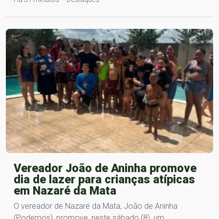
Vereador João de Aninha promove
dia de lazer para crianças atípicas
em Nazaré da Mata
O vereador de Nazaré da Mata, João de Aninha
(Podemos), promove, neste sábado (8), um…