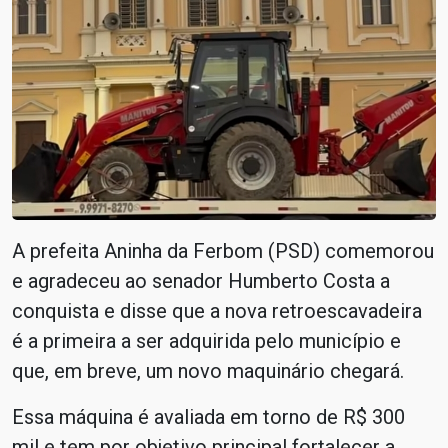
A prefeita Aninha da Ferbom (PSD) comemorou
e agradeceu ao senador Humberto Costa a
conquista e disse que a nova retroescavadeira
é a primeira a ser adquirida pelo município e
que, em breve, um novo maquinário chegará.
Essa máquina é avaliada em torno de R$ 300
mil e tem por objetivo principal fortalecer a