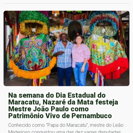
Na semana do Dia Estadual do
Maracatu, Nazaré da Mata festeja
Mestre João Paulo como
Patrimônio Vivo de Pernambuco
Conhecido como “Papa do Maracatu”, mestre do Leão
Misterioso conquistou uma das dez vagas disputadas…