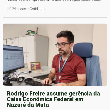
Há 24 horas – Cotidiano
Rodrigo Freire assume gerência da
Caixa Econômica Federal em
Nazaré da Mata