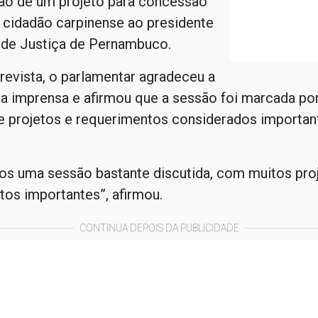
ão de um projeto para concessão
e cidadão carpinense ao presidente
l de Justiça de Pernambuco.
revista, o parlamentar agradeceu a
da imprensa e afirmou que a sessão foi marcada po
e projetos e requerimentos considerados importan
os uma sessão bastante discutida, com muitos pro
os importantes”, afirmou.
CONTINUA DEPOIS DA PUBLICIDADE