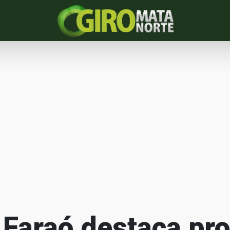
Faraó destaca pro