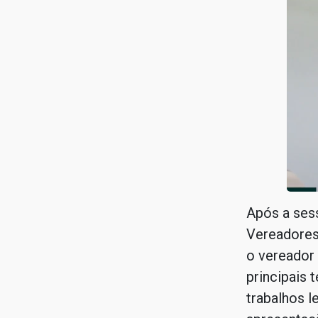
Após a ses
Vereadores 
o vereador
principais 
trabalhos l