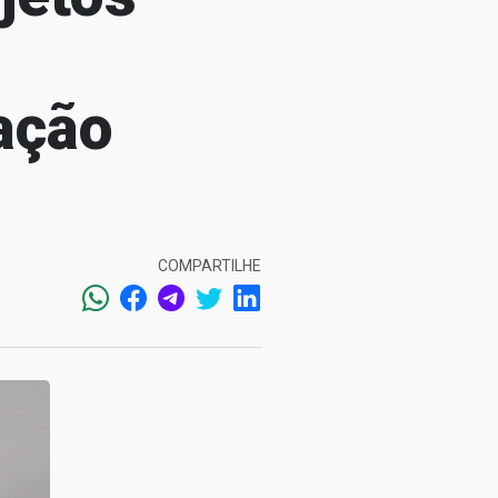
ação
COMPARTILHE