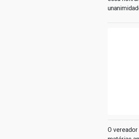
unanimidade
O vereador