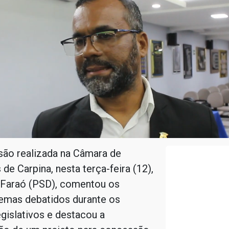
são realizada na Câmara de
de Carpina, nesta terça-feira (12),
 Faraó (PSD), comentou os
temas debatidos durante os
egislativos e destacou a