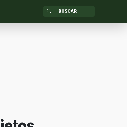
jetos