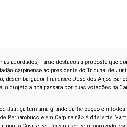
emas abordados, Faraó destacou a proposta que c
idadão carpinense ao presidente do Tribunal de Just
, desembargador Francisco José dos Anjos Bande
, o projeto ainda passará por duas votações na Ca
 de Justiça tem uma grande participação em todos
 de Pernambuco e em Carpina não é diferente. Vam
ia para a Casa e, se Deus quiser, será aprovada por