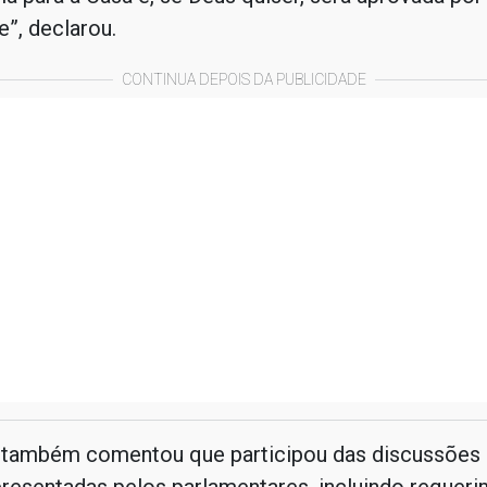
”, declarou.
CONTINUA DEPOIS DA PUBLICIDADE
 também comentou que participou das discussões 