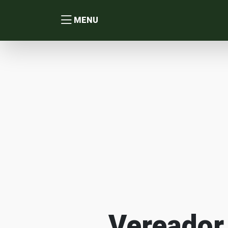
MENU
Vereador 