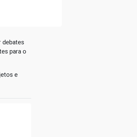
r debates
tes para o
jetos e