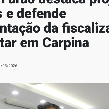
s e defende
ntação da fiscaliz
tar em Carpina
13/05/2026