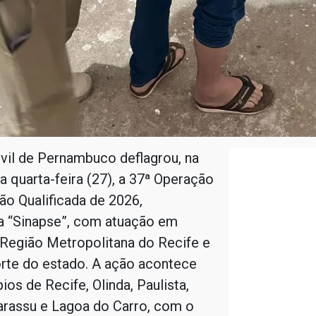
ivil de Pernambuco deflagrou, na
 quarta-feira (27), a 37ª Operação
o Qualificada de 2026,
 “Sinapse”, com atuação em
 Região Metropolitana do Recife e
rte do estado. A ação acontece
ios de Recife, Olinda, Paulista,
arassu e Lagoa do Carro, com o