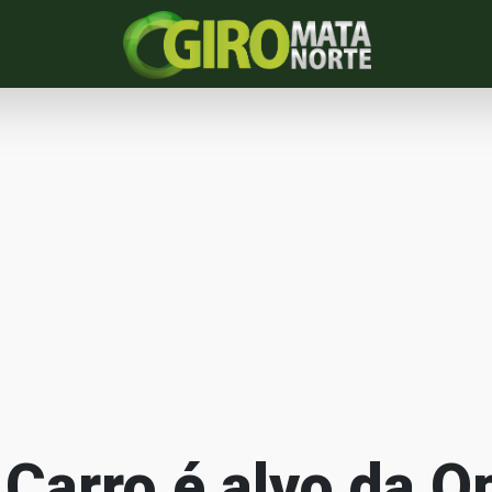
 Carro é alvo da O