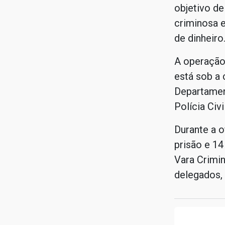
objetivo de
criminosa 
de dinheiro
A operação 
está sob a 
Departamen
Polícia Civ
Durante a o
prisão e 14
Vara Crimin
delegados, 