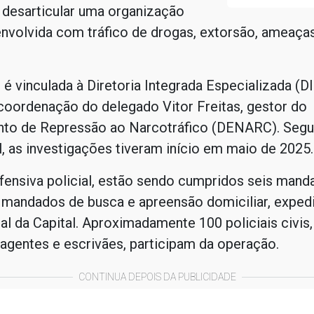
 desarticular uma organização
envolvida com tráfico de drogas, extorsão, ameaça
.
é vinculada à Diretoria Integrada Especializada (D
coordenação do delegado Vitor Freitas, gestor do
to de Repressão ao Narcotráfico (DENARC). Segu
il, as investigações tiveram início em maio de 2025.
fensiva policial, estão sendo cumpridos seis mand
 mandados de busca e apreensão domiciliar, expedi
al da Capital. Aproximadamente 100 policiais civis,
agentes e escrivães, participam da operação.
CONTINUA DEPOIS DA PUBLICIDADE