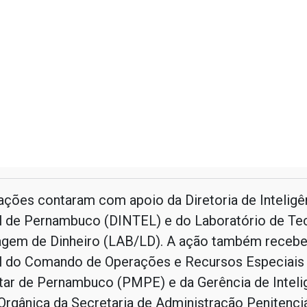
ações contaram com apoio da Diretoria de Inteligê
vil de Pernambuco (DINTEL) e do Laboratório de Te
agem de Dinheiro (LAB/LD). A ação também recebe
l do Comando de Operações e Recursos Especiais 
itar de Pernambuco (PMPE) e da Gerência de Inteli
rgânica da Secretaria de Administração Penitenciá