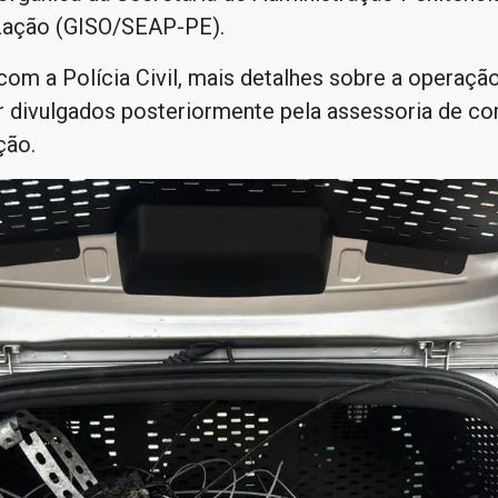
zação (GISO/SEAP-PE).
om a Polícia Civil, mais detalhes sobre a operaçã
r divulgados posteriormente pela assessoria de c
ção.