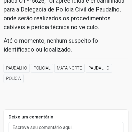
placa OYY-5626, foi apreendida e encaminhada
para a Delegacia de Polícia Civil de Paudalho,
onde serão realizados os procedimentos
cabíveis e perícia técnica no veículo.
Até o momento, nenhum suspeito foi
identificado ou localizado.
PAUDALHO
POLICIAL
MATA NORTE
PAUDALHO
POLÍCIA
Deixe um comentário