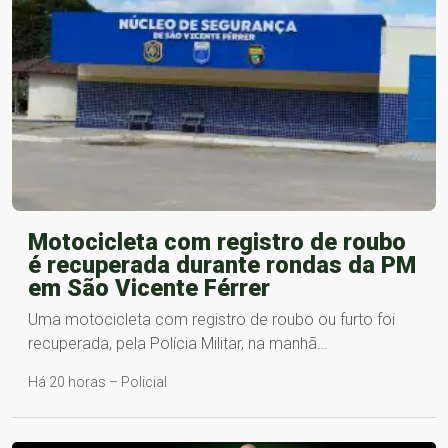
Motocicleta com registro de roubo
é recuperada durante rondas da PM
em São Vicente Férrer
Uma motocicleta com registro de roubo ou furto foi
recuperada, pela Polícia Militar, na manhã…
Há 20 horas – Policial