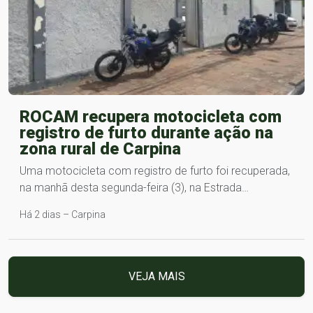
ROCAM recupera motocicleta com
registro de furto durante ação na
zona rural de Carpina
Uma motocicleta com registro de furto foi recuperada,
na manhã desta segunda-feira (3), na Estrada…
Há 2 dias – Carpina
VEJA MAIS