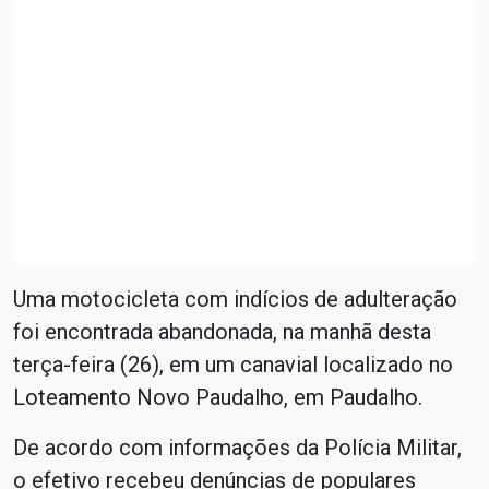
Uma motocicleta com indícios de adulteração
foi encontrada abandonada, na manhã desta
terça-feira (26), em um canavial localizado no
Loteamento Novo Paudalho, em Paudalho.
De acordo com informações da Polícia Militar,
o efetivo recebeu denúncias de populares