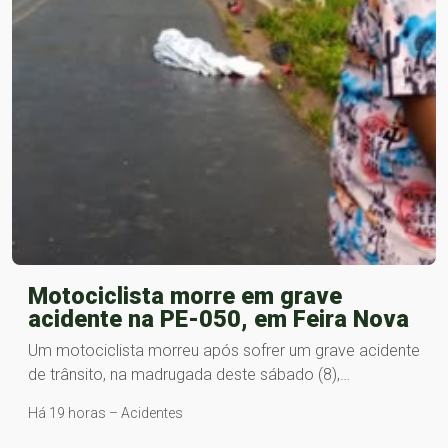
Motociclista morre em grave
acidente na PE-050, em Feira Nova
Um motociclista morreu após sofrer um grave acidente
de trânsito, na madrugada deste sábado (8),…
Há 19 horas – Acidentes