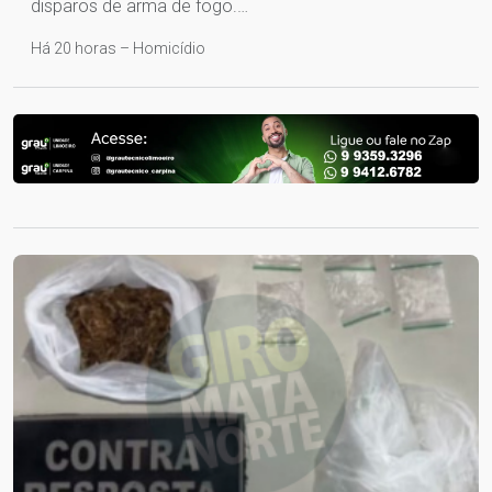
disparos de arma de fogo.…
Há 20 horas – Homicídio