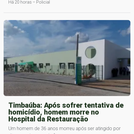
Há 20 horas – Policial
Timbaúba: Após sofrer tentativa de
homicídio, homem morre no
Hospital da Restauração
Um homem de 36 anos morreu após ser atingido por