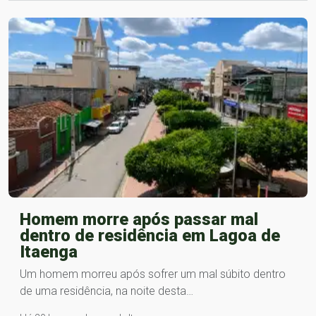
Homem morre após passar mal
dentro de residência em Lagoa de
Itaenga
Um homem morreu após sofrer um mal súbito dentro
de uma residência, na noite desta…