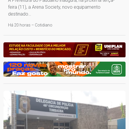
A Prefeitura do Paudalho inaugura, na próxima terça-
feira (11), a Arena Society, novo equipamento
destinado…
Há 20 horas – Cotidiano