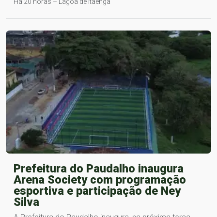
Há 20 horas – Lagoa de Itaenga
Prefeitura do Paudalho inaugura
Arena Society com programação
esportiva e participação de Ney
Silva