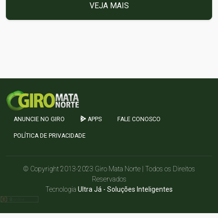
VEJA MAIS
ANUNCIE NO GIRO
APPS
FALE CONOSCO
POLÍTICA DE PRIVACIDADE
© Copyright 2013-2023 Giro Mata Norte | Todos os Direitos
Reservados
Tecnologia
Ultra Já - Soluções Inteligentes