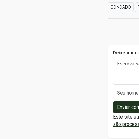
CONDADO
Deixe um c
Enviar co
Este site ut
são proces