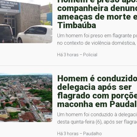
companheira denunc
ameaças de morte 
Timbaúba
Um homem foi preso em flagrante 
no contexto de violência doméstica
Há 3 horas – Policial
Homem é conduzido
delegacia após ser
flagrado com porçõ
maconha em Paudal
Um homem foi conduzido à delegacia
desta quinta-feira (6), após ser flag
Há 3 horas – Paudalho