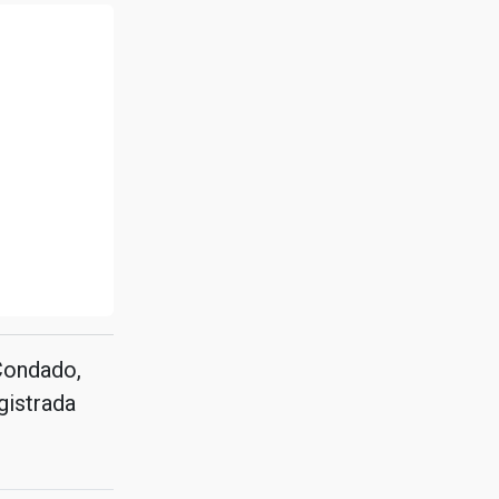
 Condado,
gistrada