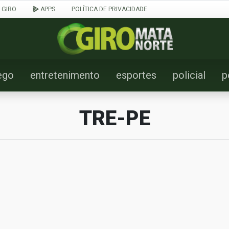
 GIRO
APPS
POLÍTICA DE PRIVACIDADE
ego
entretenimento
esportes
policial
p
TRE-PE