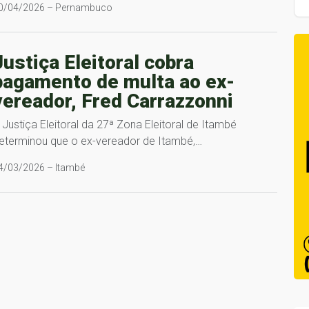
0/04/2026 – Pernambuco
Justiça Eleitoral cobra
pagamento de multa ao ex-
vereador, Fred Carrazzonni
 Justiça Eleitoral da 27ª Zona Eleitoral de Itambé
eterminou que o ex-vereador de Itambé,…
4/03/2026 – Itambé