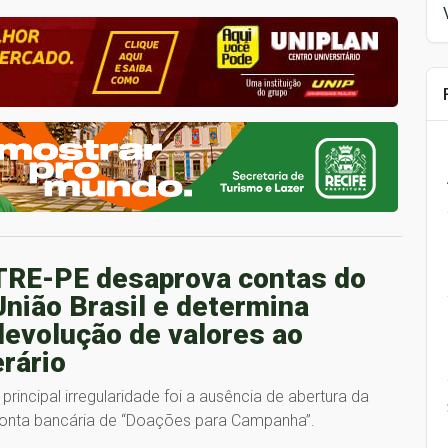
TRE-PE desaprova contas do
União Brasil e determina
devolução de valores ao
erário
 principal irregularidade foi a ausência de abertura da
onta bancária de “Doações para Campanha”.