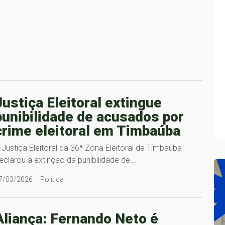
Justiça Eleitoral extingue
punibilidade de acusados por
crime eleitoral em Timbaúba
 Justiça Eleitoral da 36ª Zona Eleitoral de Timbaúba
eclarou a extinção da punibilidade de…
7/03/2026 – Política
Aliança: Fernando Neto é