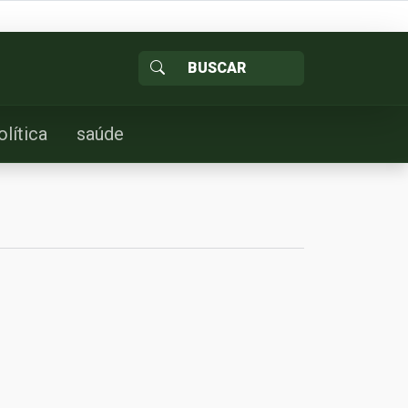
olítica
saúde