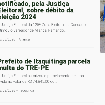
notificado, pela Justiça
Eleitoral, sobre débito da
eleição 2024
 Justiça Eleitoral da 125ª Zona Eleitoral de Condado
ntimou o vereador de Aliança, Fernando…
6/03/2026 – Aliança
Prefeito de Itaquitinga parcela
multa do TRE-PE
 Justiça Eleitoral autorizou o parcelamento de uma
ívida no valor de R$ 74.845,00 do…
6/03/2026 – Itaquitinga