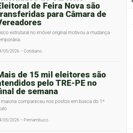
Eleitoral de Feira Nova são
transferidas para Câmara de
Vereadores
isco estrutural no imóvel original motivou a mudança
emporária.
4/05/2026 – Cotidiano
Mais de 15 mil eleitores são
atendidos pelo TRE-PE no
final de semana
 maioria compareceu nos postos em busca do 1º
tulo.
4/05/2026 – Pernambuco