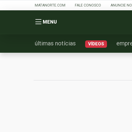
MATANORTE.COM
FALE CONOSCO
ANUNCIE NO
MENU
últimas notícias
empr
VÍDEOS