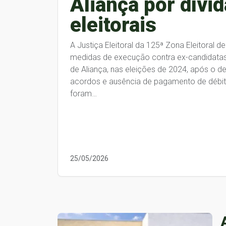
Aliança por dívi
eleitorais
A Justiça Eleitoral da 125ª Zona Eleitoral
medidas de execução contra ex-candidatas
de Aliança, nas eleições de 2024, após o 
acordos e ausência de pagamento de débito
foram…
25/05/2026