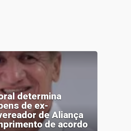
toral determina
bens de ex-
vereador de Aliança
primento de acordo