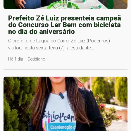
Prefeito Zé Luiz presenteia campeã
do Concurso Ler Bem com bicicleta
no dia do aniversário
O prefeito de Lagoa do Carro, Zé Luiz (Podemos)
visitou, nesta sexta-feira (7), a estudante…
Há 1 dia – Cotidiano