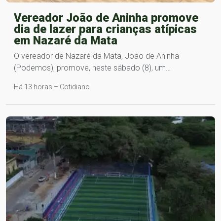
Vereador João de Aninha promove
dia de lazer para crianças atípicas
em Nazaré da Mata
O vereador de Nazaré da Mata, João de Aninha
(Podemos), promove, neste sábado (8), um…
Há 13 horas – Cotidiano