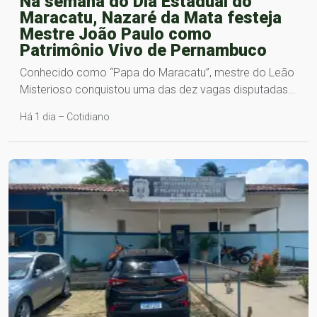
Na semana do Dia Estadual do
Maracatu, Nazaré da Mata festeja
Mestre João Paulo como
Patrimônio Vivo de Pernambuco
Conhecido como “Papa do Maracatu”, mestre do Leão
Misterioso conquistou uma das dez vagas disputadas…
Há 1 dia – Cotidiano