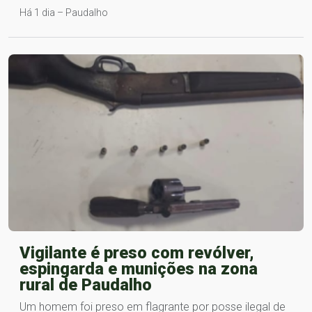
Há 1 dia – Paudalho
Vigilante é preso com revólver,
espingarda e munições na zona
rural de Paudalho
Um homem foi preso em flagrante por posse ilegal de