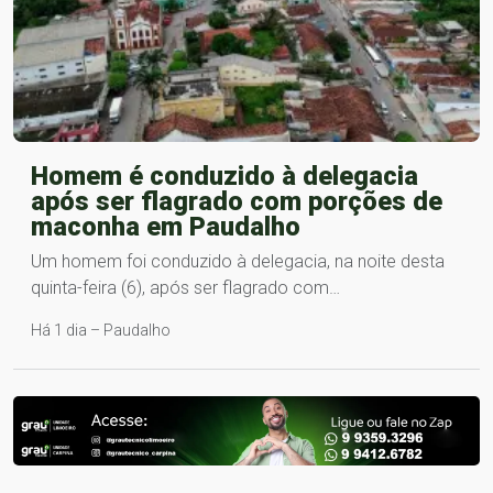
Homem é conduzido à delegacia
após ser flagrado com porções de
maconha em Paudalho
Um homem foi conduzido à delegacia, na noite desta
quinta-feira (6), após ser flagrado com…
Há 1 dia – Paudalho