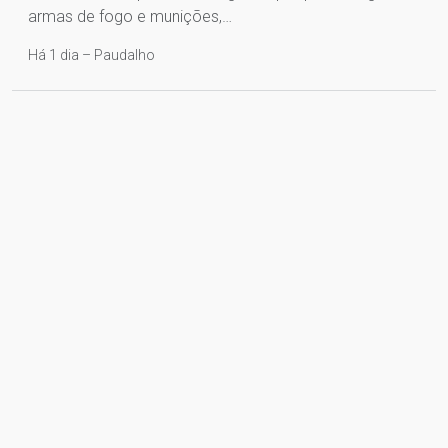
armas de fogo e munições,…
Há 1 dia – Paudalho