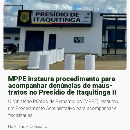
MPPE instaura procedimento para
acompanhar denúncias de maus-
tratos no Presídio de Itaquitinga II
O Ministério Público de Pernambuco (MPPE) instaurou
um Procedimento Administrativo para acompanhar e
fiscalizar as…
Há 3 dias – Cotidiano