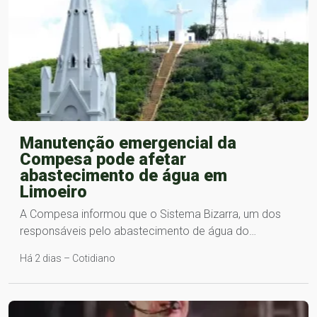
Manutenção emergencial da
Compesa pode afetar
abastecimento de água em
Limoeiro
A Compesa informou que o Sistema Bizarra, um dos
responsáveis pelo abastecimento de água do…
Há 2 dias – Cotidiano