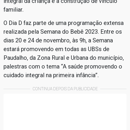
integral da criança e a construção de vínculo
familiar.
O Dia D faz parte de uma programação extensa
realizada pela Semana do Bebê 2023. Entre os
dias 20 e 24 de novembro, às 9h, a Semana
estará promovendo em todas as UBSs de
Paudalho, da Zona Rural e Urbana do município,
palestras com o tema “A saúde promovendo o
cuidado integral na primeira infância”.
CONTINUA DEPOIS DA PUBLICIDADE