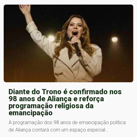
Diante do Trono é confirmado nos
98 anos de Aliança e reforça
programação religiosa da
emancipação
A programação dos 98 anos de emancipação política
de Aliança contará com um espaço especial…