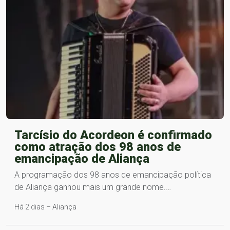
Tarcísio do Acordeon é confirmado
como atração dos 98 anos de
emancipação de Aliança
A programação dos 98 anos de emancipação política
de Aliança ganhou mais um grande nome.…
Há 2 dias – Aliança