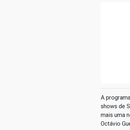
A programa
shows de St
mais uma no
Octávio Gue