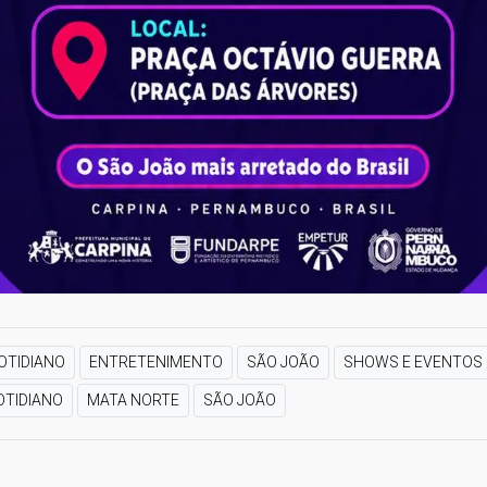
OTIDIANO
ENTRETENIMENTO
SÃO JOÃO
SHOWS E EVENTOS
OTIDIANO
MATA NORTE
SÃO JOÃO