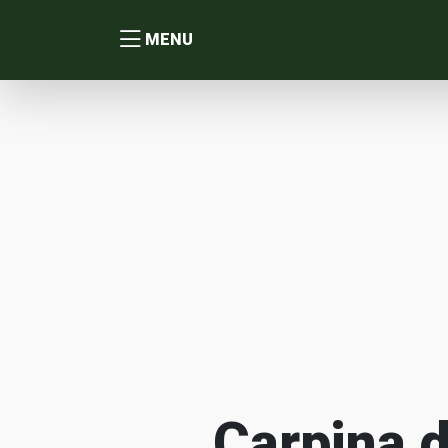
MENU
Carpina d