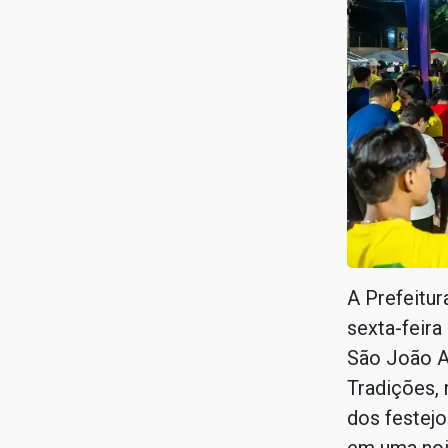
A Prefeitura
sexta-feira
São João A
Tradições, 
dos festejo