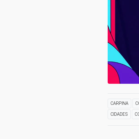
CARPINA
C
CIDADES
C