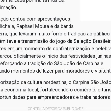
te marcada por muita música,
nimação.
ção contou com apresentações
Michele, Raphael Moura e da banda
ra, que levaram muito forró e tradição ao público
m teve a transmissão do jogo da Seleção Brasileir
res em um momento de confraternização e celebr
rcou oficialmente o início das festividades juninas
reforçando a tradição do São João de Carpina e
ando momentos de lazer para moradores e visitant
orização da cultura nordestina, o Carpina São Joã
a economia local, fortalecendo o comércio, o turi
ortunidades para empreendedores e trabalhadores 
CONTINUA DEPOIS DA PUBLICIDADE