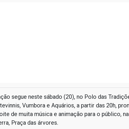
ção segue neste sábado (20), no Polo das Tradiçõ
evinnis, Vumbora e Aquários, a partir das 20h, pr
ite de muita música e animação para o público, na
rra, Praça das árvores.