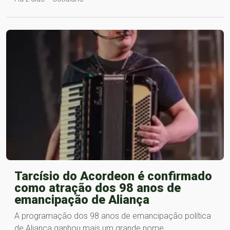
Tarcísio do Acordeon é confirmado
como atração dos 98 anos de
emancipação de Aliança
A programação dos 98 anos de emancipação política
de Aliança ganhou mais um grande nome.…