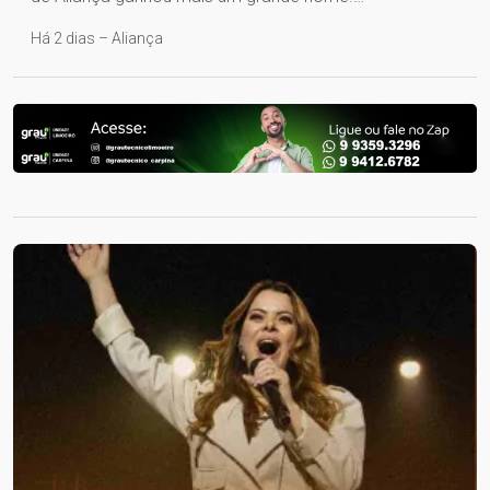
Há 2 dias – Aliança