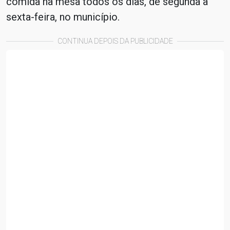
comida na mesa todos os dias, de segunda a
sexta-feira, no município.
CONTINUA DEPOIS DA PUBLICIDADE