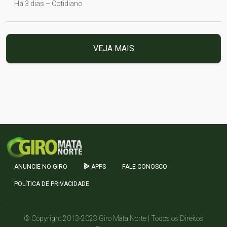
Há 3 dias – Cotidiano
VEJA MAIS
ANUNCIE NO GIRO
APPS
FALE CONOSCO
POLÍTICA DE PRIVACIDADE
© Copyright 2013-2023 Giro Mata Norte | Todos os Direitos