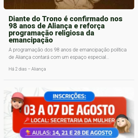
Diante do Trono é confirmado nos
98 anos de Aliança e reforça
programação religiosa da
emancipação
A programação dos 98 anos de emancipação política
de Aliança contará com um espaço especial…
Há 2 dias – Aliança