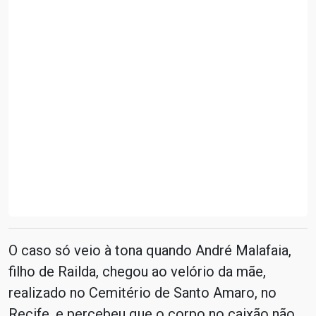
O caso só veio à tona quando André Malafaia,
filho de Railda, chegou ao velório da mãe,
realizado no Cemitério de Santo Amaro, no
Recife, e percebeu que o corpo no caixão não