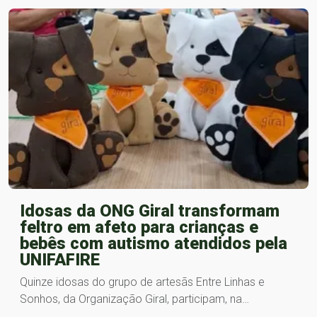
Idosas da ONG Giral transformam
feltro em afeto para crianças e
bebês com autismo atendidos pela
UNIFAFIRE
Quinze idosas do grupo de artesãs Entre Linhas e
Sonhos, da Organização Giral, participam, na…