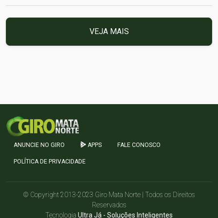
VEJA MAIS
ANUNCIE NO GIRO
APPS
FALE CONOSCO
POLÍTICA DE PRIVACIDADE
© Copyright 2013-2023 Giro Mata Norte | Todos os Direitos
Reservados
Tecnologia
Ultra Já - Soluções Inteligentes