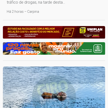
tráfico de drogas, na tarde desta…
Há 2 horas – Carpina