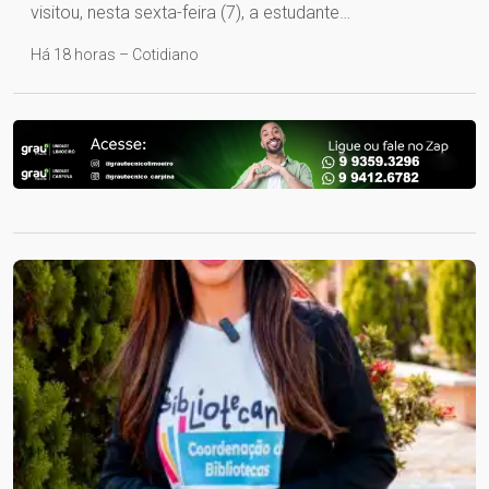
visitou, nesta sexta-feira (7), a estudante…
Há 18 horas – Cotidiano