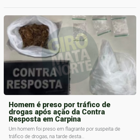
Homem é preso por tráfico de
drogas após ação da Contra
Resposta em Carpina
Um homem foi preso em flagrante por suspeita de
tráfico de drogas, na tarde desta…