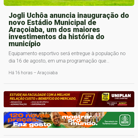
Jogli Uchôa anuncia inauguração do
novo Estádio Municipal de
Araçoiaba, um dos maiores
investimentos da história do
município
Equipamento esportivo será entregue à população no
dia 16 de agosto, em uma programação que…
Há 16 horas – Araçoiaba