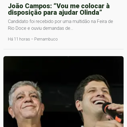
João Campos: “Vou me colocar à
disposição para ajudar Olinda”
Candidato foi recebido por uma multidão na Feira de
Rio Doce e ouviu demandas de…
Há 11 horas – Pernambuco