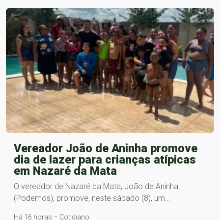
Vereador João de Aninha promove
dia de lazer para crianças atípicas
em Nazaré da Mata
O vereador de Nazaré da Mata, João de Aninha
(Podemos), promove, neste sábado (8), um…
Há 16 horas – Cotidiano