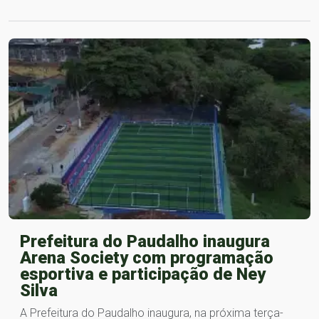
Prefeitura do Paudalho inaugura
Arena Society com programação
esportiva e participação de Ney
Silva
A Prefeitura do Paudalho inaugura, na próxima terça-