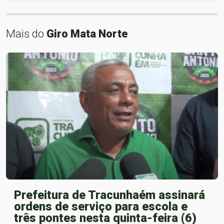
Mais do
Giro Mata Norte
Prefeitura de Tracunhaém assinará
ordens de serviço para escola e
três pontes nesta quinta-feira (6)