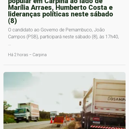
popular em Carpina ao lado de
Marília Arraes, Humberto Costa e
lideranças políticas neste sábado
(8)
O candidato ao Governo de Pernambuco, João
Campos (PSB), participará neste sábado (8), às 17h40,
…
Há 2 horas – Carpina