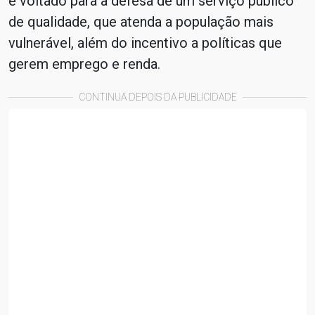
é voltado para a defesa de um serviço público
de qualidade, que atenda a população mais
vulnerável, além do incentivo a políticas que
gerem emprego e renda.
CONTINUA DEPOIS DA PUBLICIDADE