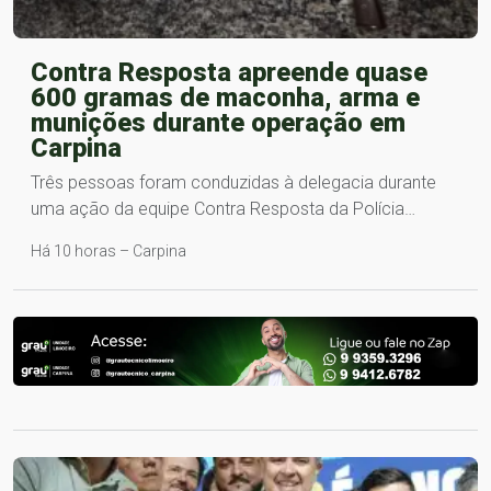
Contra Resposta apreende quase
600 gramas de maconha, arma e
munições durante operação em
Carpina
Três pessoas foram conduzidas à delegacia durante
uma ação da equipe Contra Resposta da Polícia…
Há 10 horas – Carpina