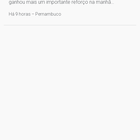
ganhou mais um importante reforço na manhã…
Há 9 horas – Pernambuco