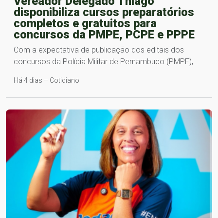
Vereador Delegado Thiago
disponibiliza cursos preparatórios
completos e gratuitos para
concursos da PMPE, PCPE e PPPE
Com a expectativa de publicação dos editais dos
concursos da Polícia Militar de Pernambuco (PMPE),…
Há 4 dias – Cotidiano