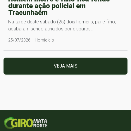
durante ação policial em
Tracunhaém
Na tarde deste sábado (25) dois homens, pai e filho,
acabaram sendo atingidos por disparos…
25/07/2026 – Homicídio
VEJA MAIS