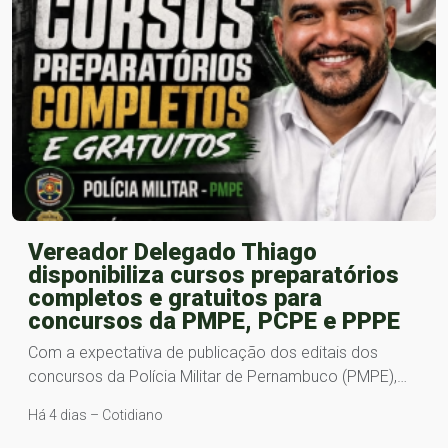
Vereador Delegado Thiago
disponibiliza cursos preparatórios
completos e gratuitos para
concursos da PMPE, PCPE e PPPE
Com a expectativa de publicação dos editais dos
concursos da Polícia Militar de Pernambuco (PMPE),…
Há 4 dias – Cotidiano