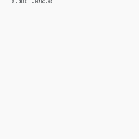
Há 6 dias – Destaques