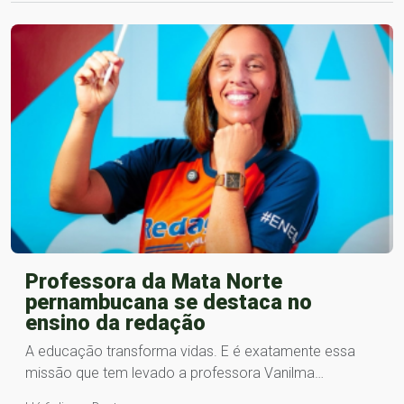
Professora da Mata Norte
pernambucana se destaca no
ensino da redação
A educação transforma vidas. E é exatamente essa
missão que tem levado a professora Vanilma…