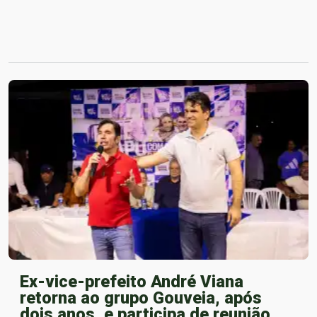
Ex-vice-prefeito André Viana
retorna ao grupo Gouveia, após
dois anos, e participa de reunião