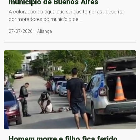
município de Buenos Aires
A coloração da água que sai das torneiras , descrita
por moradores do município de…
27/07/2026 – Aliança
Homem morre e filho fica ferido