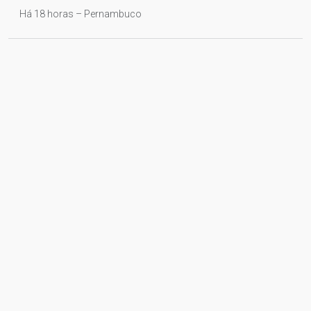
Há 18 horas – Pernambuco