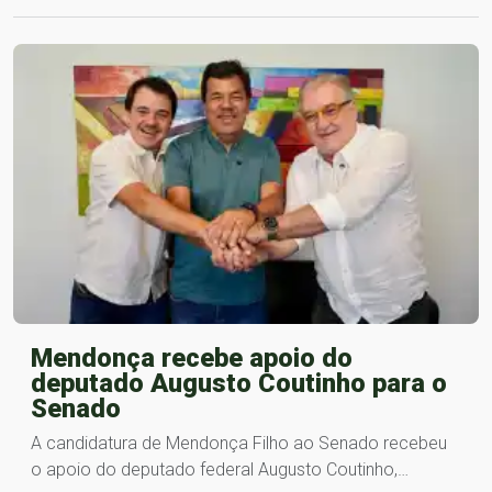
Mendonça recebe apoio do
deputado Augusto Coutinho para o
Senado
A candidatura de Mendonça Filho ao Senado recebeu
o apoio do deputado federal Augusto Coutinho,…