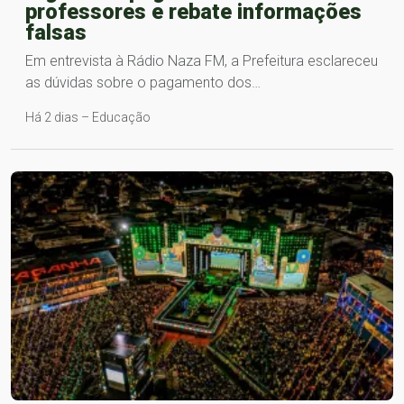
professores e rebate informações
falsas
Em entrevista à Rádio Naza FM, a Prefeitura esclareceu
as dúvidas sobre o pagamento dos…
Há 2 dias – Educação