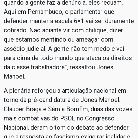
quando a gente faz a denúncia, eles recuam.
Aqui em Pernambuco, o parlamentar que
defender manter a escala 6×1 vai ser duramente
cobrado. Não adianta vir com chilique, dizer
que estamos mentindo ou ameaçar com
assédio judicial. A gente não tem medo e vai
para cima de todo mundo que ataca os direitos
da classe trabalhadora”, ressaltou Jones
Manoel.
A plenária reforçou a articulação nacional em
torno da pré-candidatura de Jones Manoel.
Glauber Braga e Sâmia Bomfim, duas das vozes
mais combativas do PSOL no Congresso
Nacional, deram o tom do debate ao defender
que a resposta ao fascismo exige radicalidade