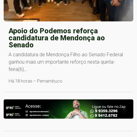
Apoio do Podemos reforça
candidatura de Mendonça ao
Senado
A candidatura de Mendonça Filho ao Senado Federal
ganhou mais um importante reforço nesta quinta-
feira(6),…
Há 18 horas – Pernambuco