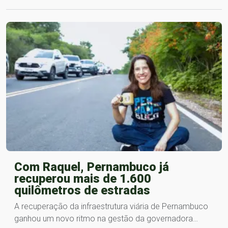
Com Raquel, Pernambuco já
recuperou mais de 1.600
quilômetros de estradas
A recuperação da infraestrutura viária de Pernambuco
ganhou um novo ritmo na gestão da governadora…