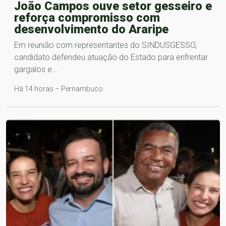
João Campos ouve setor gesseiro e
reforça compromisso com
desenvolvimento do Araripe
Em reunião com representantes do SINDUSGESSO,
candidato defendeu atuação do Estado para enfrentar
gargalos e…
Há 14 horas – Pernambuco