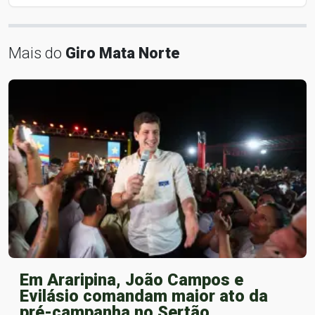
Mais do
Giro Mata Norte
Em Araripina, João Campos e
Evilásio comandam maior ato da
pré-campanha no Sertão