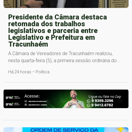
Presidente da Câmara destaca
retomada dos trabalhos
legislativos e parceria entre
Legislativo e Prefeitura em
Tracunhaém
A Câmara de Vereadores de Tracunhaém realizou,
nesta quarta-feira (5), a primeira sessão ordinária do…
Há 24 horas – Política