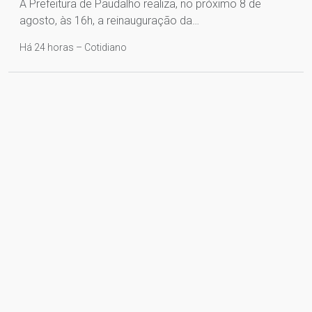
A Prefeitura de Paudalho realiza, no próximo 8 de
agosto, às 16h, a reinauguração da…
Há 24 horas – Cotidiano