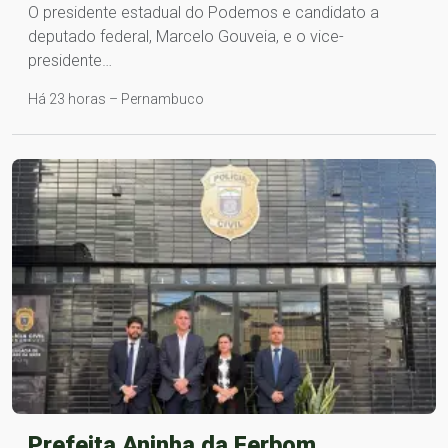
O presidente estadual do Podemos e candidato a
deputado federal, Marcelo Gouveia, e o vice-
presidente…
Há 23 horas – Pernambuco
Prefeita Aninha da Ferbom