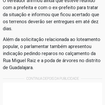
O vereador afirmou ainda que esteve reunido
com a prefeita e com o ex-prefeito para tratar
da situação e informou que ficou acertado que
os terrenos deverão ser entregues em até dez
dias.
Além da solicitação relacionada ao loteamento
popular, o parlamentar também apresentou
indicação pedindo reparos no calçamento da
Rua Miguel Raiz e a poda de árvores no distrito
de Guadalajara.
CONTINUA DEPOIS DA PUBLICIDADE