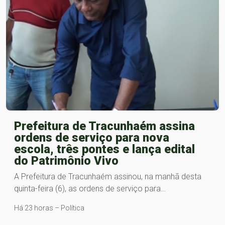
Prefeitura de Tracunhaém assina
ordens de serviço para nova
escola, três pontes e lança edital
do Patrimônio Vivo
A Prefeitura de Tracunhaém assinou, na manhã desta
quinta-feira (6), as ordens de serviço para…
Há 23 horas – Política