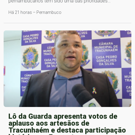
pernambucanos tem sido uma das prioridades…
Há 21 horas – Pernambuco
Lô da Guarda apresenta votos de
aplauso aos artesãos de
Tracunhaém e destaca participação