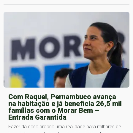
Com Raquel, Pernambuco avança
na habitação e já beneficia 26,5 mil
famílias com o Morar Bem –
Entrada Garantida
Fazer da casa própria uma realidade para milhares de