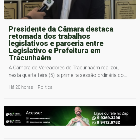
Presidente da Câmara destaca
retomada dos trabalhos
legislativos e parceria entre
Legislativo e Prefeitura em
Tracunhaém
A Câmara de Vereadores de Tracunhaém realizou,
nesta quarta-feira (5), a primeira sessão ordinária do…
Há 20 horas – Política