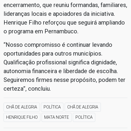
encerramento, que reuniu formandas, familiares,
lideranças locais e apoiadores da iniciativa.
Henrique Filho reforçou que seguirá ampliando
o programa em Pernambuco.
“Nosso compromisso é continuar levando
oportunidades para outros municípios.
Qualificação profissional significa dignidade,
autonomia financeira e liberdade de escolha.
Seguiremos firmes nesse propósito, podem ter
certeza”, concluiu.
CHÃ DE ALEGRIA
POLÍTICA
CHÃ DE ALEGRIA
HENRIQUE FILHO
MATA NORTE
POLÍTICA