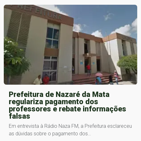
Prefeitura de Nazaré da Mata
regulariza pagamento dos
professores e rebate informações
falsas
Em entrevista à Rádio Naza FM, a Prefeitura esclareceu
as dúvidas sobre o pagamento dos…