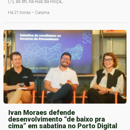
(7), às 8h, na Rua da Roça,…
Há 21 horas – Carpina
Ivan Moraes defende
desenvolvimento “de baixo pra
cima” em sabatina no Porto Digital