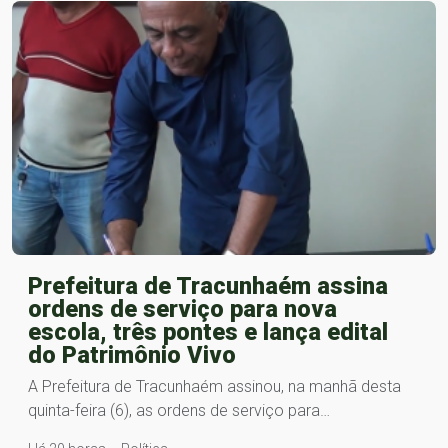
Prefeitura de Tracunhaém assina
ordens de serviço para nova
escola, três pontes e lança edital
do Patrimônio Vivo
A Prefeitura de Tracunhaém assinou, na manhã desta
quinta-feira (6), as ordens de serviço para…