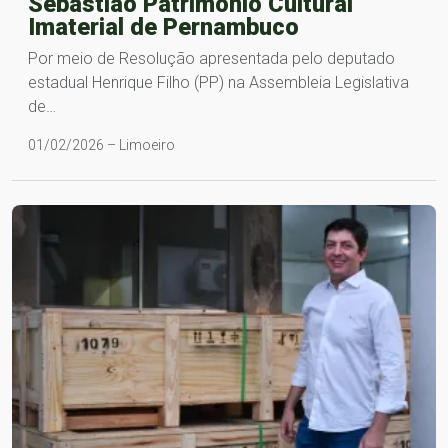
Sebastião Patrimônio Cultural
Imaterial de Pernambuco
Por meio de Resolução apresentada pelo deputado
estadual Henrique Filho (PP) na Assembleia Legislativa
de…
01/02/2026 – Limoeiro