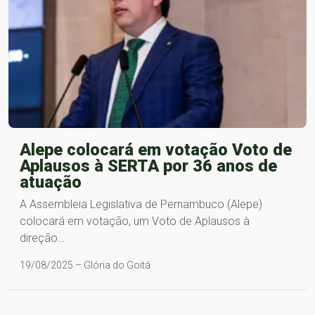
Alepe colocará em votação Voto de
Aplausos à SERTA por 36 anos de
atuação
A Assembleia Legislativa de Pernambuco (Alepe)
colocará em votação, um Voto de Aplausos à
direção…
19/08/2025 – Glória do Goitá