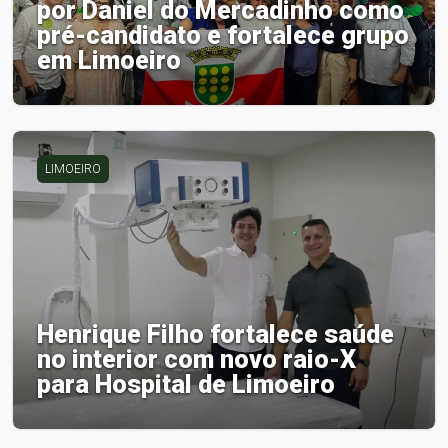
por Daniel do Mercadinho como
pré-candidato e fortalece grupo
em Limoeiro
LIMOEIRO
Henrique Filho fortalece saúde
no interior com novo raio-X
para Hospital de Limoeiro