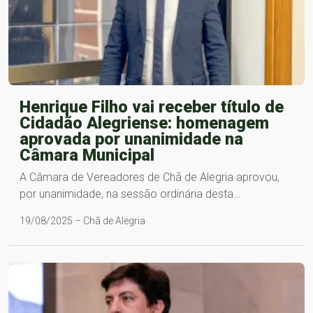
Henrique Filho vai receber título de
Cidadão Alegriense: homenagem
aprovada por unanimidade na
Câmara Municipal
A Câmara de Vereadores de Chã de Alegria aprovou,
por unanimidade, na sessão ordinária desta…
19/08/2025 – Chã de Alegria