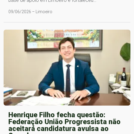
base de apoio em Limoeiro e fortaleceu…
09/06/2026 – Limoeiro
Henrique Filho fecha questão:
Federação União Progressista não
aceitará candidatura avulsa ao