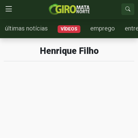
últimas notícias
emprego
entr
VÍDEOS
Henrique Filho