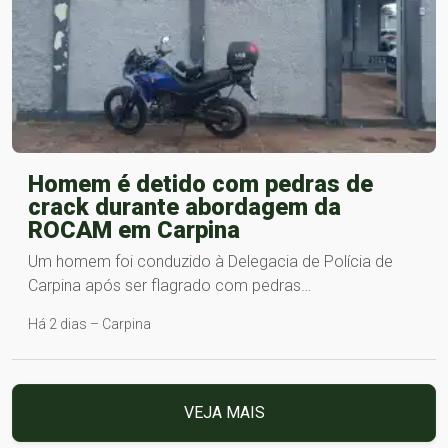
Homem é detido com pedras de
crack durante abordagem da
ROCAM em Carpina
Um homem foi conduzido à Delegacia de Polícia de
Carpina após ser flagrado com pedras…
Há 2 dias – Carpina
VEJA MAIS