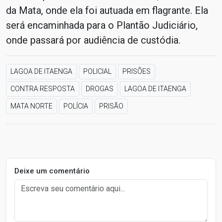
da Mata, onde ela foi autuada em flagrante. Ela
será encaminhada para o Plantão Judiciário,
onde passará por audiência de custódia.
LAGOA DE ITAENGA
POLICIAL
PRISÕES
CONTRA RESPOSTA
DROGAS
LAGOA DE ITAENGA
MATA NORTE
POLÍCIA
PRISÃO
Deixe um comentário