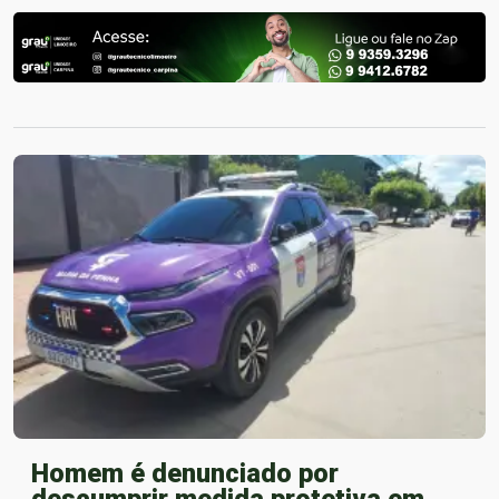
Homem é denunciado por
descumprir medida protetiva em