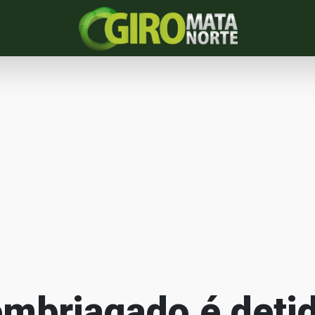
briagado é deti