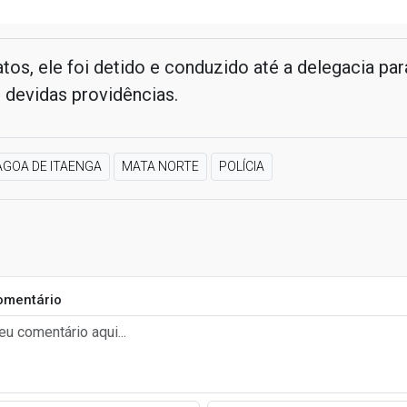
atos, ele foi detido e conduzido até a delegacia pa
 devidas providências.
AGOA DE ITAENGA
MATA NORTE
POLÍCIA
omentário