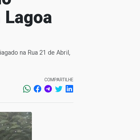
m Lagoa
agado na Rua 21 de Abril,
COMPARTILHE