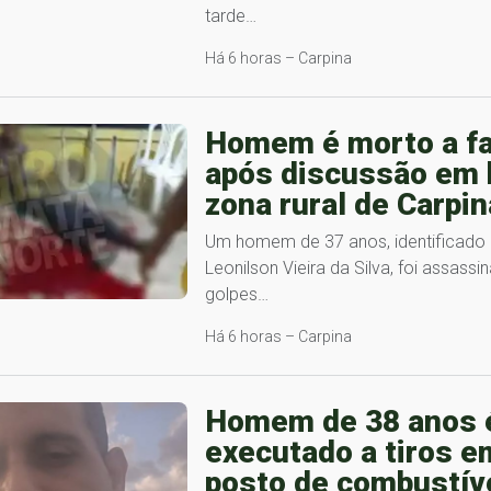
tarde…
Há 6 horas – Carpina
Homem é morto a f
após discussão em 
zona rural de Carpin
Um homem de 37 anos, identificad
Leonilson Vieira da Silva, foi assassi
golpes…
Há 6 horas – Carpina
Homem de 38 anos 
executado a tiros e
posto de combustív