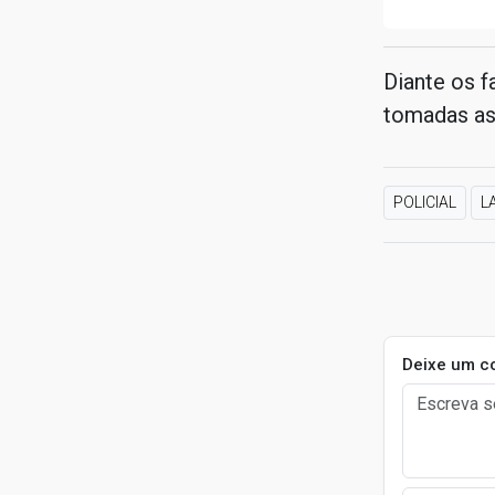
Diante os f
tomadas as
POLICIAL
L
Deixe um c