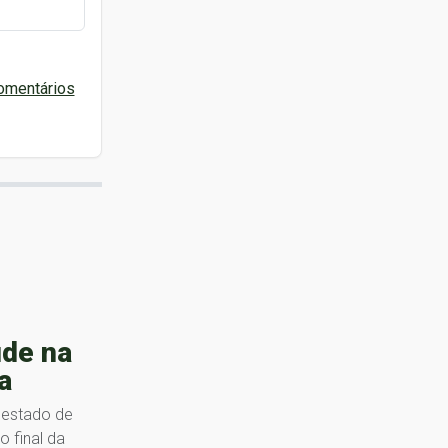
omentários
de na
a
 estado de
 final da