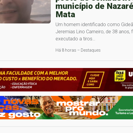
município de Nazaré
Mata
Um homem identificado como Gide
Jeremias Lino Carneiro, de 38 anos, f
executado a tiros…
Há 8 horas – Destaques