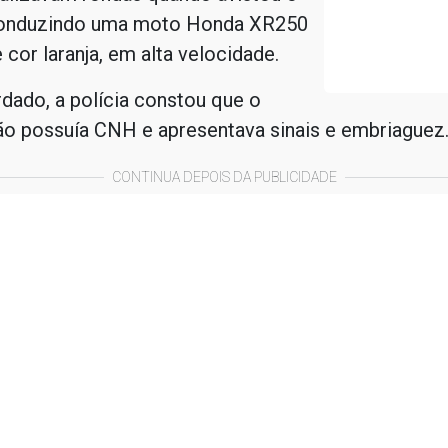
conduzindo uma moto Honda XR250
 cor laranja, em alta velocidade.
dado, a polícia constou que o
ão possuía CNH e apresentava sinais e embriaguez
CONTINUA DEPOIS DA PUBLICIDADE