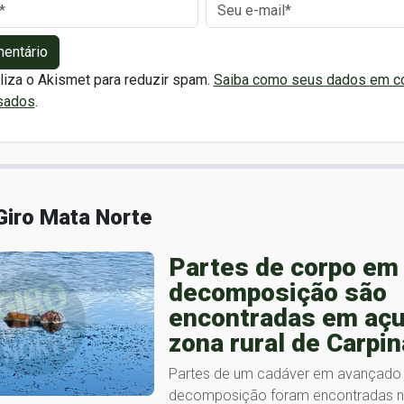
mentário
iliza o Akismet para reduzir spam.
Saiba como seus dados em c
sados
.
Giro Mata Norte
Partes de corpo em
decomposição são
encontradas em açu
zona rural de Carpin
Partes de um cadáver em avançado
decomposição foram encontradas no