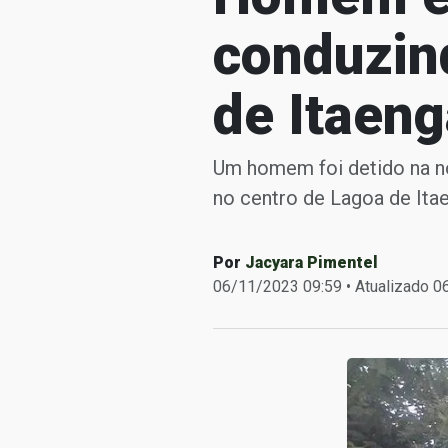
conduzin
de Itaen
Um homem foi detido na no
no centro de Lagoa de Ita
Por
Jacyara Pimentel
06/11/2023 09:59 • Atualizado 