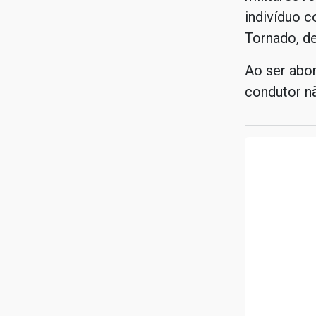
indivíduo 
Tornado, de
Ao ser abor
condutor n