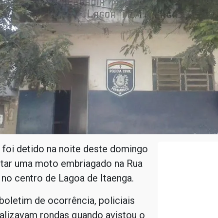
oi detido na noite deste domingo
lotar uma moto embriagado na Rua
, no centro de Lagoa de Itaenga.
oletim de ocorrência, policiais
ealizavam rondas quando avistou o