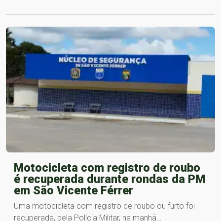
Motocicleta com registro de roubo
é recuperada durante rondas da PM
em São Vicente Férrer
Uma motocicleta com registro de roubo ou furto foi
recuperada, pela Polícia Militar, na manhã…