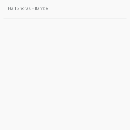
Há 15 horas – Itambé