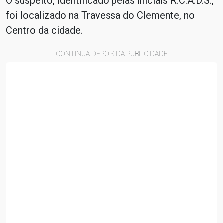
O suspeito, identificado pelas iniciais R.C.A.D.S.,
foi localizado na Travessa do Clemente, no
Centro da cidade.
CONTINUA DEPOIS DA PUBLICIDADE