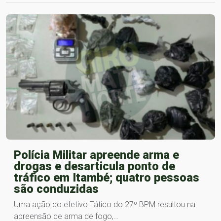
Polícia Militar apreende arma e
drogas e desarticula ponto de
tráfico em Itambé; quatro pessoas
são conduzidas
Uma ação do efetivo Tático do 27º BPM resultou na
apreensão de arma de fogo,…