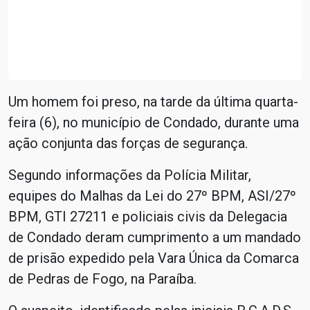
Um homem foi preso, na tarde da última quarta-
feira (6), no município de Condado, durante uma
ação conjunta das forças de segurança.
Segundo informações da Polícia Militar,
equipes do Malhas da Lei do 27º BPM, ASI/27º
BPM, GTI 27211 e policiais civis da Delegacia
de Condado deram cumprimento a um mandado
de prisão expedido pela Vara Única da Comarca
de Pedras de Fogo, na Paraíba.