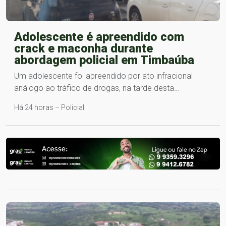
Adolescente é apreendido com
crack e maconha durante
abordagem policial em Timbaúba
Um adolescente foi apreendido por ato infracional
análogo ao tráfico de drogas, na tarde desta…
Há 24 horas – Policial