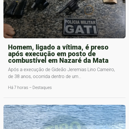
Homem, ligado a vítima, é preso
após execução em posto de
combustível em Nazaré da Mata
Após a execução de Gideão Jeremias Lino Carneiro,
de 38 anos, ocorrida dentro de um…
Há 7 horas – Destaques