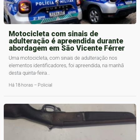
Motocicleta com sinais de
adulteração é apreendida durante
abordagem em São Vicente Férrer
Uma motocicleta, com sinais de adulteração nos
elementos identificadores, foi apreendida, na manhã
desta quinta-feira…
Há 18 horas – Policial