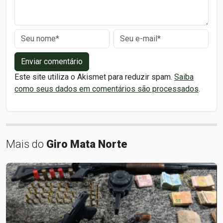
Enviar comentário
Este site utiliza o Akismet para reduzir spam.
Saiba
como seus dados em comentários são processados
.
Mais do
Giro Mata Norte