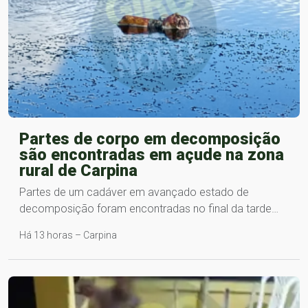
Partes de corpo em decomposição
são encontradas em açude na zona
rural de Carpina
Partes de um cadáver em avançado estado de
decomposição foram encontradas no final da tarde…
Há 13 horas – Carpina