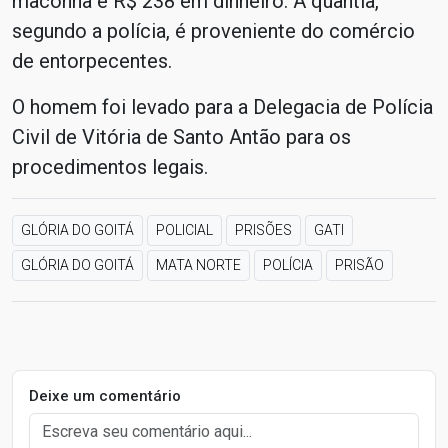
maconha e R$ 238 em dinheiro. A quantia,
segundo a polícia, é proveniente do comércio
de entorpecentes.
O homem foi levado para a Delegacia de Polícia
Civil de Vitória de Santo Antão para os
procedimentos legais.
GLÓRIA DO GOITÁ
POLICIAL
PRISÕES
GATI
GLÓRIA DO GOITÁ
MATA NORTE
POLÍCIA
PRISÃO
Deixe um comentário