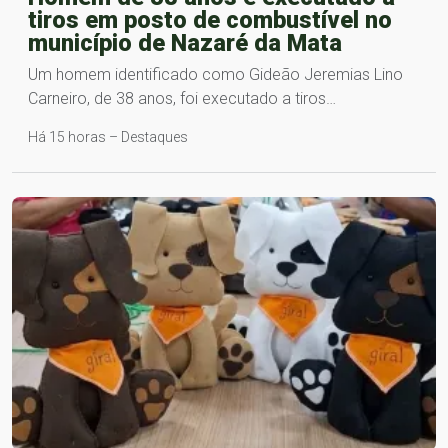
tiros em posto de combustível no
município de Nazaré da Mata
Um homem identificado como Gideão Jeremias Lino
Carneiro, de 38 anos, foi executado a tiros…
Há 15 horas – Destaques