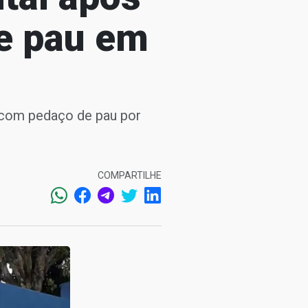
e pau em
 com pedaço de pau por
COMPARTILHE