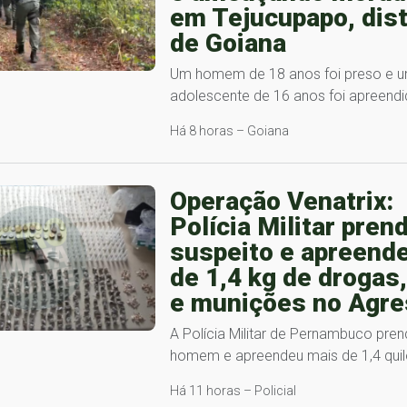
em Tejucupapo, dist
de Goiana
Um homem de 18 anos foi preso e 
adolescente de 16 anos foi apreend
Há 8 horas – Goiana
Operação Venatrix:
Polícia Militar pren
suspeito e apreend
de 1,4 kg de drogas
e munições no Agre
A Polícia Militar de Pernambuco pre
homem e apreendeu mais de 1,4 qui
Há 11 horas – Policial