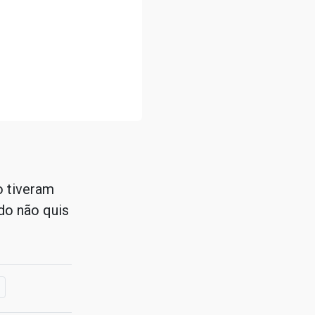
o tiveram
ido não quis