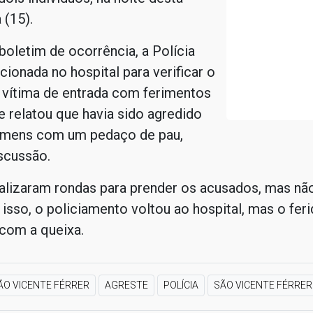
 (15).
oletim de ocorrência, a Polícia
acionada no hospital para verificar o
 vítima de entrada com ferimentos
e relatou que havia sido agredido
omens com um pedaço de pau,
scussão.
ealizaram rondas para prender os acusados, mas nã
 isso, o policiamento voltou ao hospital, mas o fer
com a queixa.
ÃO VICENTE FÉRRER
AGRESTE
POLÍCIA
SÃO VICENTE FÉRRER