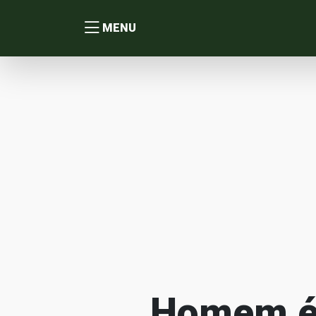
MENU
Homem é 