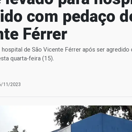
dido com pedaço d
te Férrer
hospital de São Vicente Férrer após ser agredido
sta quarta-feira (15).
16/11/2023