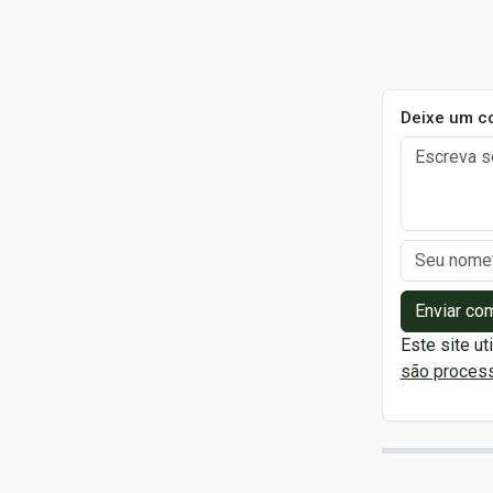
Deixe um c
Enviar co
Este site ut
são proces