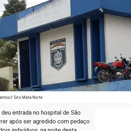
antos// Giro Mata Norte
eu entrada no hospital de São
rrer após ser agredido com pedaço
dois indivíduos, na noite desta