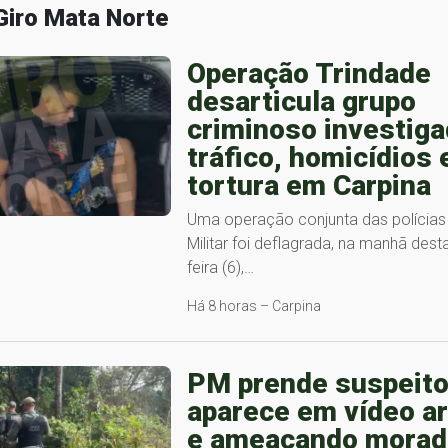
Giro Mata Norte
Operação Trindade
desarticula grupo
criminoso investiga
tráfico, homicídios 
tortura em Carpina
Uma operação conjunta das polícias C
Militar foi deflagrada, na manhã desta
feira (6),…
Há 8 horas – Carpina
PM prende suspeito
aparece em vídeo a
e ameaçando morad