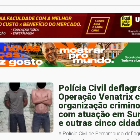
Polícia Civil deflagr
Operação Venatrix c
organização crimin
com atuação em Su
e outras cinco cida
A Polícia Civil de Pernambuco deflag