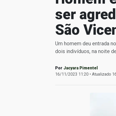
ser agre
São Vicen
Um homem deu entrada no 
dois indivíduos, na noite de
Por
Jacyara Pimentel
16/11/2023 11:20 • Atualizado 