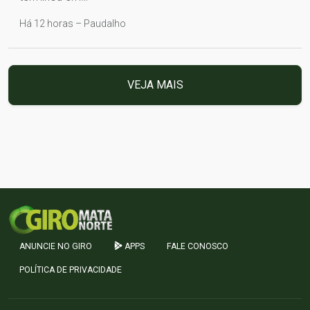
Há 12 horas – Paudalho
VEJA MAIS
ANUNCIE NO GIRO
APPS
FALE CONOSCO
POLÍTICA DE PRIVACIDADE