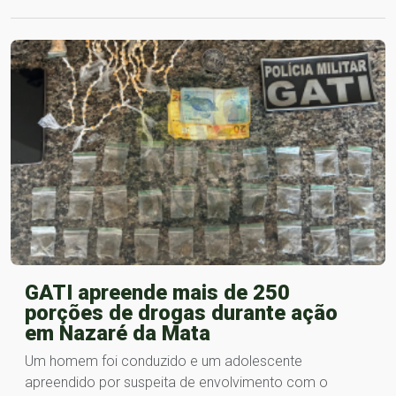
GATI apreende mais de 250
porções de drogas durante ação
em Nazaré da Mata
Um homem foi conduzido e um adolescente
apreendido por suspeita de envolvimento com o