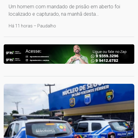
Um homem com mandado de prisão em aberto foi
localizado e capturado, na manhã desta…
Há 11 horas – Paudalho