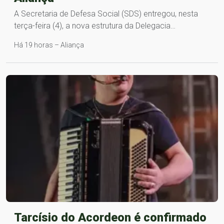
A Secretaria de Defesa Social (SDS) entregou, nesta
terça-feira (4), a nova estrutura da Delegacia…
Há 19 horas – Aliança
Tarcísio do Acordeon é confirmado