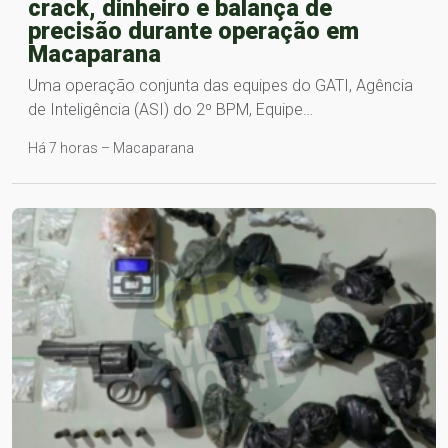
crack, dinheiro e balança de
precisão durante operação em
Macaparana
Uma operação conjunta das equipes do GATI, Agência
de Inteligência (ASI) do 2º BPM, Equipe…
Há 7 horas – Macaparana