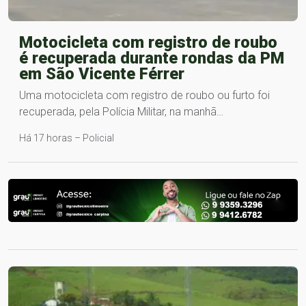
Motocicleta com registro de roubo
é recuperada durante rondas da PM
em São Vicente Férrer
Uma motocicleta com registro de roubo ou furto foi
recuperada, pela Polícia Militar, na manhã…
Há 17 horas – Policial