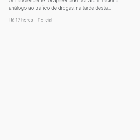
Um adolescente foi apreendido por ato infracional
análogo ao tráfico de drogas, na tarde desta…
Há 17 horas – Policial