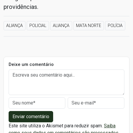
providências.
ALIANÇA
POLICIAL
ALIANÇA
MATA NORTE
POLÍCIA
Deixe um comentário
Enviar comentário
Este site utiliza o Akismet para reduzir spam.
Saiba
como seus dados em comentários são processados
.