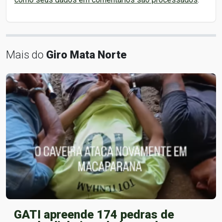
Mais do
Giro Mata Norte
GATI apreende 174 pedras de