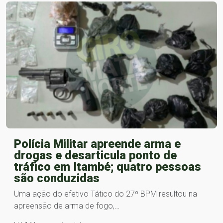
Polícia Militar apreende arma e
drogas e desarticula ponto de
tráfico em Itambé; quatro pessoas
são conduzidas
Uma ação do efetivo Tático do 27º BPM resultou na
apreensão de arma de fogo,…