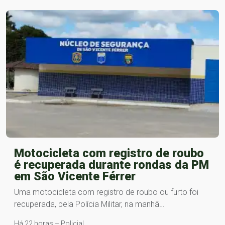
Motocicleta com registro de roubo
é recuperada durante rondas da PM
em São Vicente Férrer
Uma motocicleta com registro de roubo ou furto foi
recuperada, pela Polícia Militar, na manhã…
Há 22 horas – Policial