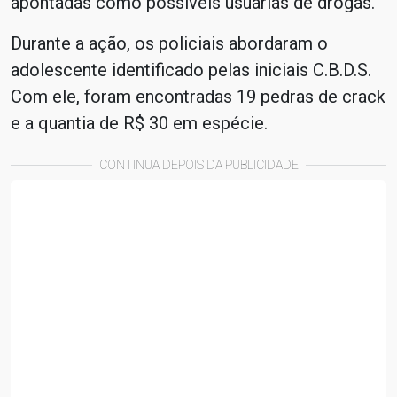
apontadas como possíveis usuárias de drogas.
Durante a ação, os policiais abordaram o
adolescente identificado pelas iniciais C.B.D.S.
Com ele, foram encontradas 19 pedras de crack
e a quantia de R$ 30 em espécie.
CONTINUA DEPOIS DA PUBLICIDADE