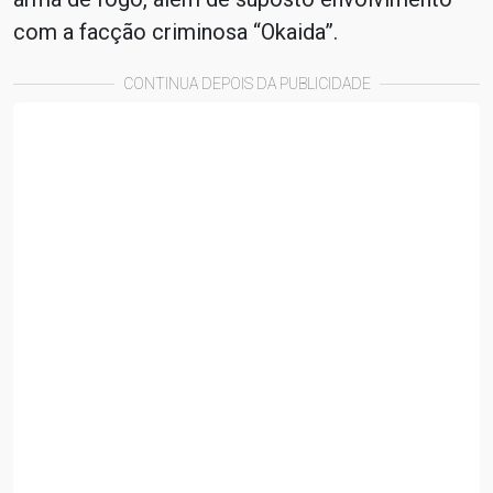
com a facção criminosa “Okaida”.
CONTINUA DEPOIS DA PUBLICIDADE