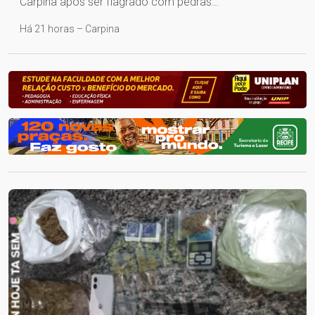
Carpina após ser flagrado com pedras…
Há 21 horas – Carpina