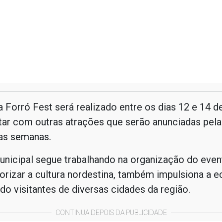
a Forró Fest será realizado entre os dias 12 e 14 d
ar com outras atrações que serão anunciadas pela 
as semanas.
nicipal segue trabalhando na organização do even
orizar a cultura nordestina, também impulsiona a 
indo visitantes de diversas cidades da região.
CONTINUA DEPOIS DA PUBLICIDADE