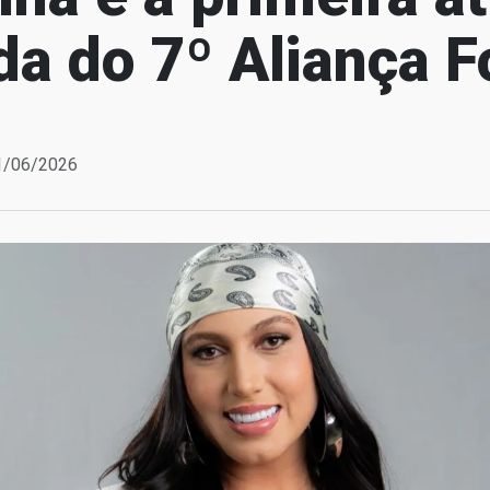
a do 7º Aliança F
01/06/2026