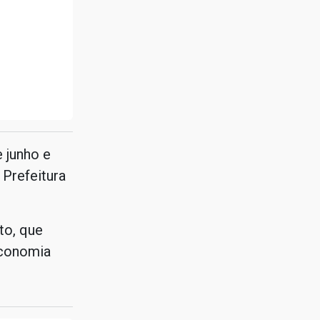
e junho e
Prefeitura
to, que
economia