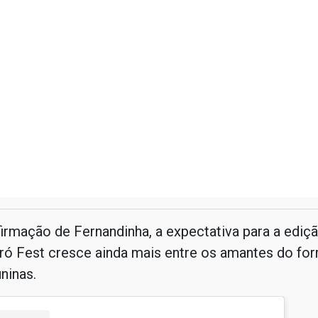
irmação de Fernandinha, a expectativa para a ediç
ró Fest cresce ainda mais entre os amantes do for
ninas.