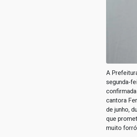
A Prefeitur
segunda-fei
confirmada 
cantora Fer
de junho, 
que promet
muito forró