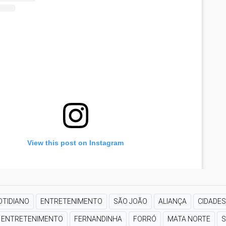
View this post on Instagram
OTIDIANO
ENTRETENIMENTO
SÃO JOÃO
ALIANÇA
CIDADES
ENTRETENIMENTO
FERNANDINHA
FORRÓ
MATA NORTE