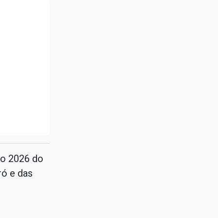
ão 2026 do
ró e das