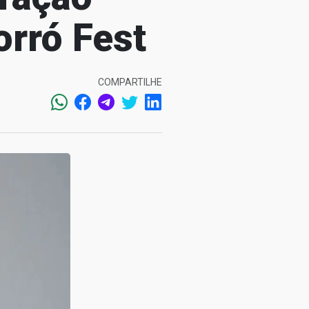
orró Fest
COMPARTILHE