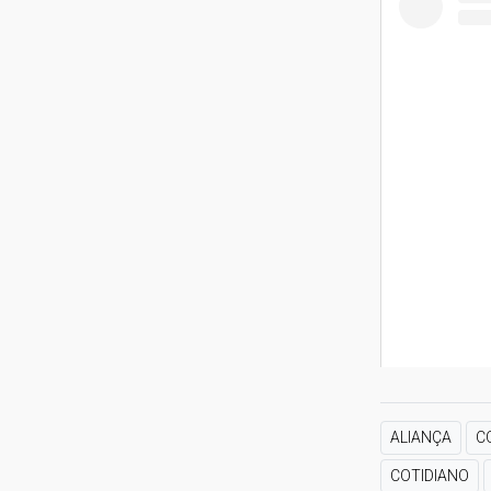
ALIANÇA
C
COTIDIANO