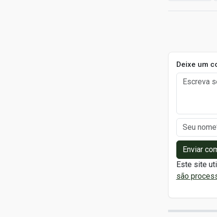
Deixe um c
Enviar co
Este site ut
são proces