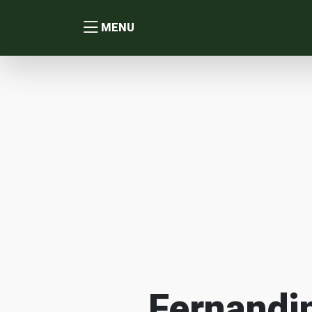
MENU
Fernandin