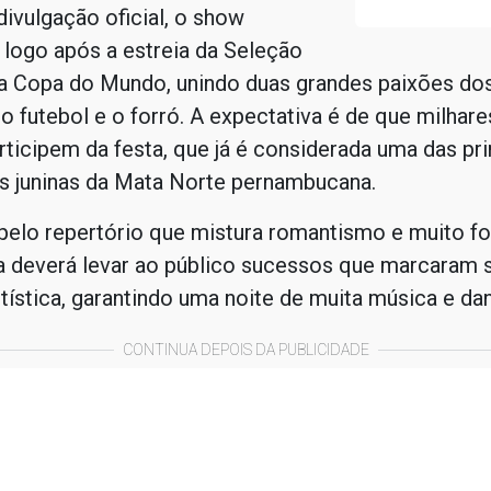
ivulgação oficial, o show
logo após a estreia da Seleção
na Copa do Mundo, unindo duas grandes paixões do
: o futebol e o forró. A expectativa é de que milhare
ticipem da festa, que já é considerada uma das pri
s juninas da Mata Norte pernambucana.
elo repertório que mistura romantismo e muito fo
a deverá levar ao público sucessos que marcaram 
artística, garantindo uma noite de muita música e da
CONTINUA DEPOIS DA PUBLICIDADE