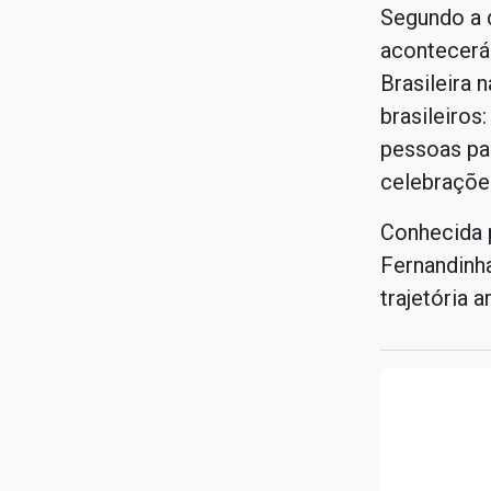
Segundo a d
acontecerá 
Brasileira 
brasileiros
pessoas par
celebraçõe
Conhecida p
Fernandinh
trajetória 