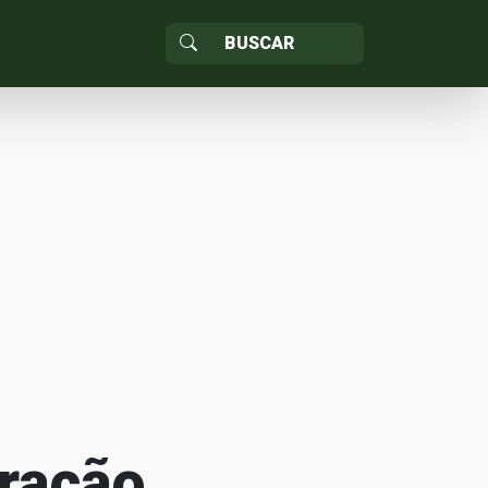
tração