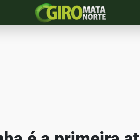
ha é a primeira a