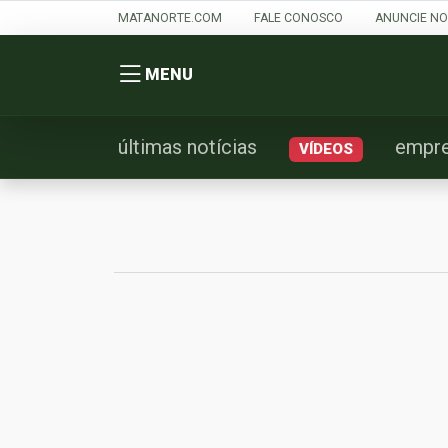
MATANORTE.COM
FALE CONOSCO
ANUNCIE NO
MENU
últimas notícias
empr
VÍDEOS