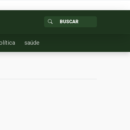
olítica
saúde