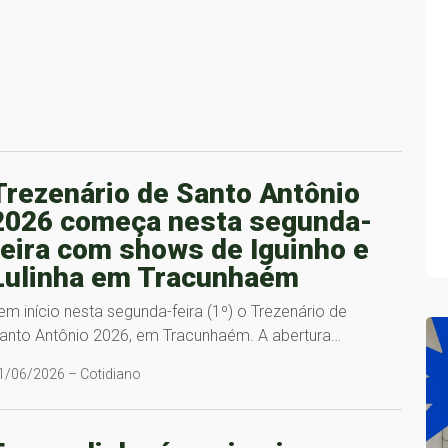
Trezenário de Santo Antônio
2026 começa nesta segunda-
feira com shows de Iguinho e
Lulinha em Tracunhaém
em início nesta segunda-feira (1º) o Trezenário de
anto Antônio 2026, em Tracunhaém. A abertura…
1/06/2026 – Cotidiano