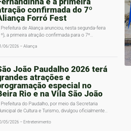
Fernandinha é a primeira
atração confirmada do 7º
Aliança Forró Fest
 Prefeitura de Aliança anunciou, nesta segunda-feira
1º), a primeira atração confirmada para o 7º…
1/06/2026 – Aliança
São João Paudalho 2026 terá
grandes atrações e
programação especial no
Beira Rio e na Vila São João
 Prefeitura do Paudalho, por meio da Secretaria
unicipal de Cultura e Turismo, divulgou oficialmente…
0/05/2026 – Entretenimento