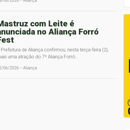
8/06/2026 – Aliança
Mastruz com Leite é
anunciada no Aliança Forró
Fest
 Prefeitura de Aliança confirmou, nesta terça-feira (2),
ais uma atração do 7º Aliança Forró…
2/06/2026 – Aliança