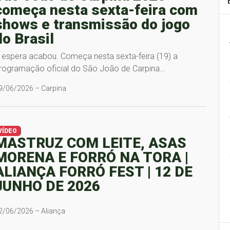
começa nesta sexta-feira com
shows e transmissão do jogo
do Brasil
 espera acabou. Começa nesta sexta-feira (19) a
rogramação oficial do São João de Carpina…
9/06/2026 – Carpina
VÍDEO
MASTRUZ COM LEITE, ASAS
MORENA E FORRÓ NA TORA |
ALIANÇA FORRÓ FEST | 12 DE
JUNHO DE 2026
2/06/2026 – Aliança