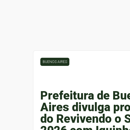
BUENOS AIRES
Prefeitura de B
Aires divulga p
do Revivendo o 