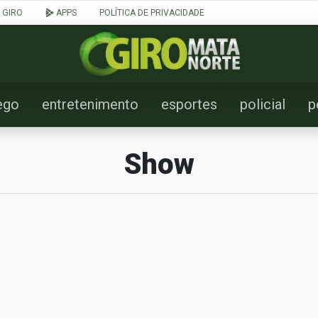
 GIRO
APPS
POLÍTICA DE PRIVACIDADE
ego
entretenimento
esportes
policial
p
Show