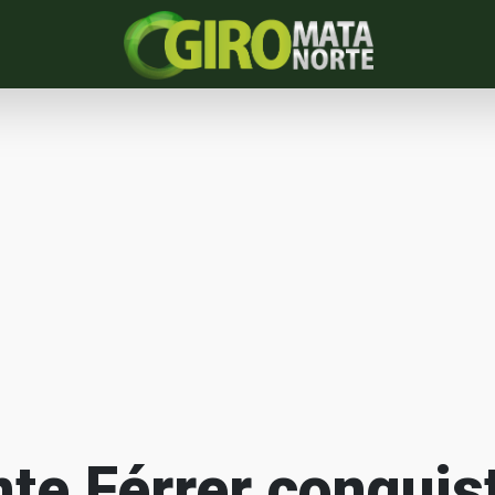
te Férrer conquis