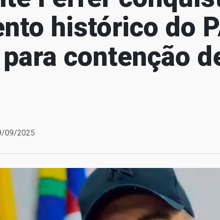
nto histórico do 
 para contenção d
19/09/2025