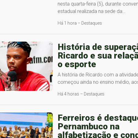
nesta quarta-feira (5), durante conv
estadual realizada na sede da…
Há 1 hora – Destaques
História de superaç
Ricardo e sua relaç
o esporte
A história de Ricardo com a atividade
começou ainda no ensino médio, ao
Há 4 horas – Destaques
Ferreiros é destaq
Pernambuco na
alfabetização e con