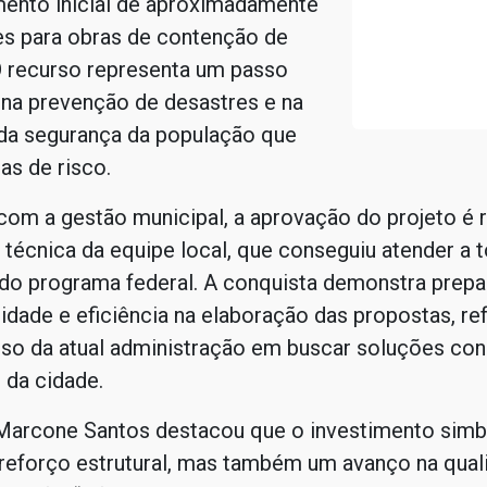
mento inicial de aproximadamente
es para obras de contenção de
O recurso representa um passo
 na prevenção de desastres e na
a segurança da população que
as de risco.
om a gestão municipal, a aprovação do projeto é 
técnica da equipe local, que conseguiu atender a 
do programa federal. A conquista demonstra prepa
idade e eficiência na elaboração das propostas, r
o da atual administração em buscar soluções con
 da cidade.
 Marcone Santos destacou que o investimento simb
reforço estrutural, mas também um avanço na qual