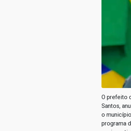
O prefeito 
Santos, anu
o município
programa do