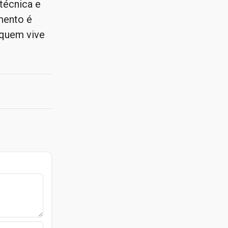
técnica e
mento é
 quem vive