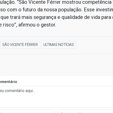
pulação. “São Vicente Férrer mostrou competência 
o com o futuro da nossa população. Esse investi
 que trará mais segurança e qualidade de vida para
 risco”, afirmou o gestor.
SÃO VICENTE FÉRRER
ULTIMAS NOTÍCIAS
omentário