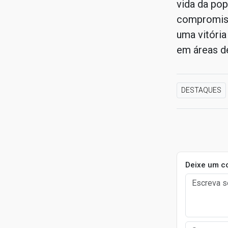
vida da po
compromiss
uma vitória
em áreas de
DESTAQUES
Deixe um c