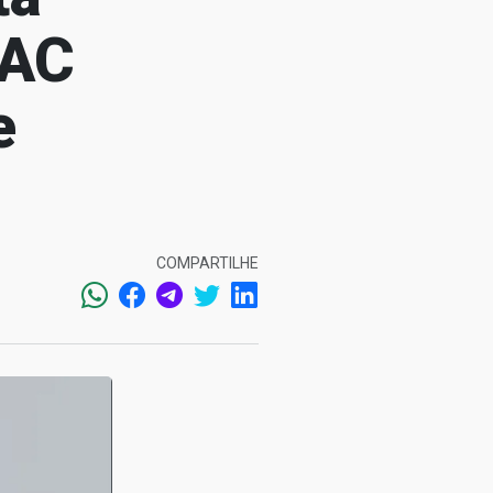
PAC
e
COMPARTILHE