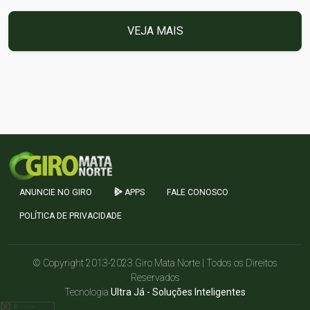
VEJA MAIS
ANUNCIE NO GIRO
APPS
FALE CONOSCO
POLÍTICA DE PRIVACIDADE
© Copyright 2013-2023 Giro Mata Norte | Todos os Direitos
Reservados
Tecnologia
Ultra Já - Soluções Inteligentes