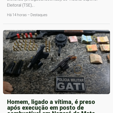
Eleitoral (TSE),…
Há 14 horas – Destaques
Homem, ligado a vítima, é preso
após execução em posto de