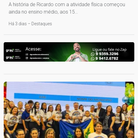
A história de Ricardo com a atividade física começou
ainda no ensino médio, aos 15…
Há 3 dias – Destaques