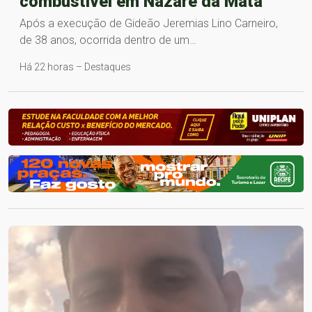
combustível em Nazaré da Mata
Após a execução de Gideão Jeremias Lino Carneiro,
de 38 anos, ocorrida dentro de um…
Há 22 horas – Destaques