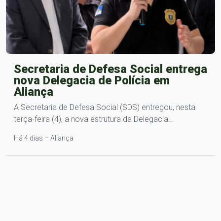
Secretaria de Defesa Social entrega
nova Delegacia de Polícia em
Aliança
A Secretaria de Defesa Social (SDS) entregou, nesta
terça-feira (4), a nova estrutura da Delegacia…
Há 4 dias – Aliança