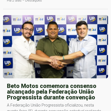
Há 2 dias – Destaques
Beto Motos comemora consenso
alcançado pela Federação União
Progressista durante convenção
A Federação União Progressista oficializou, nesta