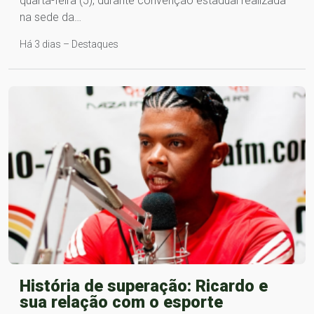
quarta-feira (5), durante convenção estadual realizada
na sede da…
Há 3 dias – Destaques
História de superação: Ricardo e
sua relação com o esporte