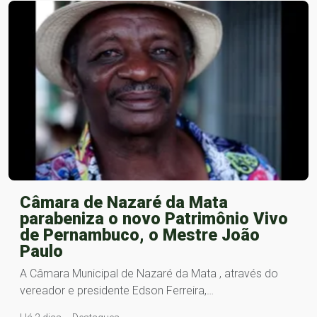
Câmara de Nazaré da Mata
parabeniza o novo Patrimônio Vivo
de Pernambuco, o Mestre João
Paulo
A Câmara Municipal de Nazaré da Mata , através do
vereador e presidente Edson Ferreira,…