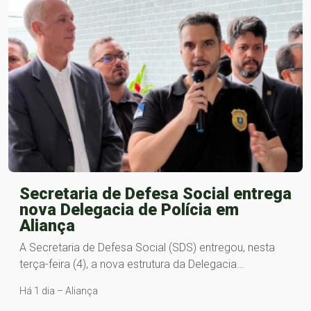
Secretaria de Defesa Social entrega
nova Delegacia de Polícia em
Aliança
A Secretaria de Defesa Social (SDS) entregou, nesta
terça-feira (4), a nova estrutura da Delegacia…
Há 1 dia – Aliança