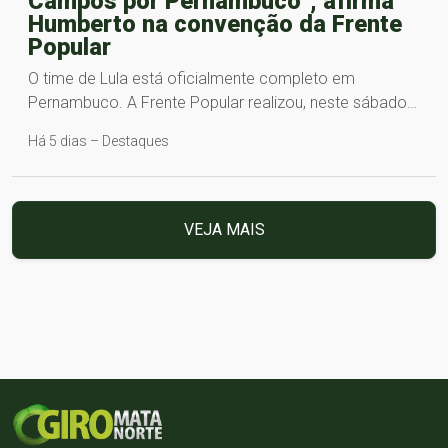
Campos por Pernambuco”, afirma
Humberto na convenção da Frente
Popular
O time de Lula está oficialmente completo em
Pernambuco. A Frente Popular realizou, neste sábado…
Há 5 dias – Destaques
VEJA MAIS