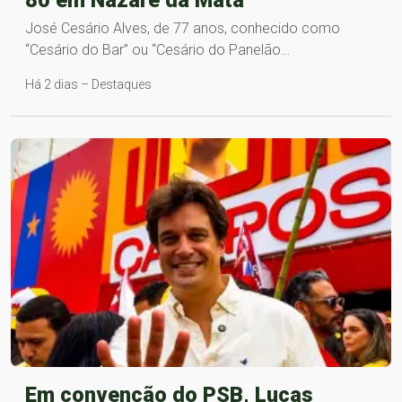
80 em Nazaré da Mata
José Cesário Alves, de 77 anos, conhecido como
“Cesário do Bar” ou “Cesário do Panelão…
Há 2 dias – Destaques
Em convenção do PSB, Lucas