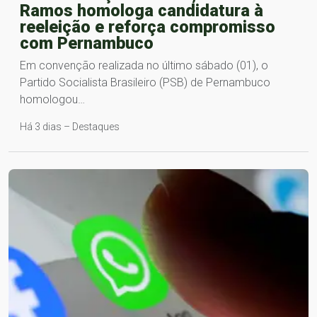
Ramos homologa candidatura à
reeleição e reforça compromisso
com Pernambuco
Em convenção realizada no último sábado (01), o
Partido Socialista Brasileiro (PSB) de Pernambuco
homologou…
Há 3 dias – Destaques