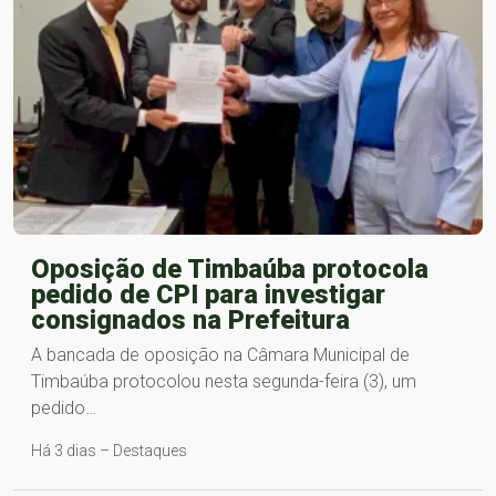
Oposição de Timbaúba protocola
pedido de CPI para investigar
consignados na Prefeitura
A bancada de oposição na Câmara Municipal de
Timbaúba protocolou nesta segunda-feira (3), um
pedido…
Há 3 dias – Destaques