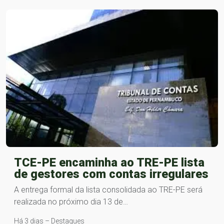
TCE-PE encaminha ao TRE-PE lista
de gestores com contas irregulares
A entrega formal da lista consolidada ao TRE-PE será
realizada no próximo dia 13 de…
Há 3 dias – Destaques