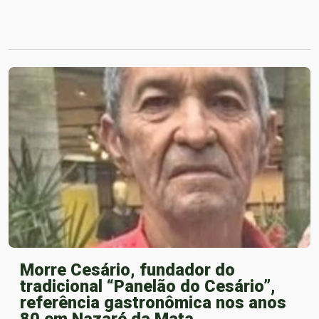
Morre Cesário, fundador do
tradicional “Panelão do Cesário”,
referência gastronômica nos anos