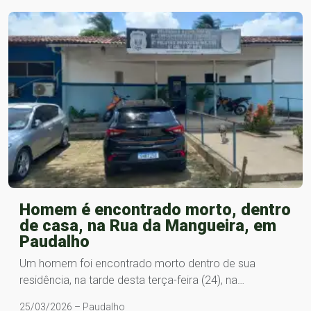
Homem é encontrado morto, dentro
de casa, na Rua da Mangueira, em
Paudalho
Um homem foi encontrado morto dentro de sua
residência, na tarde desta terça-feira (24), na…
25/03/2026 – Paudalho