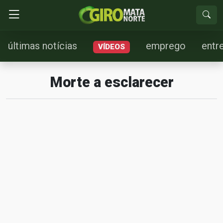
últimas notícias
emprego
entr
VÍDEOS
Morte a esclarecer