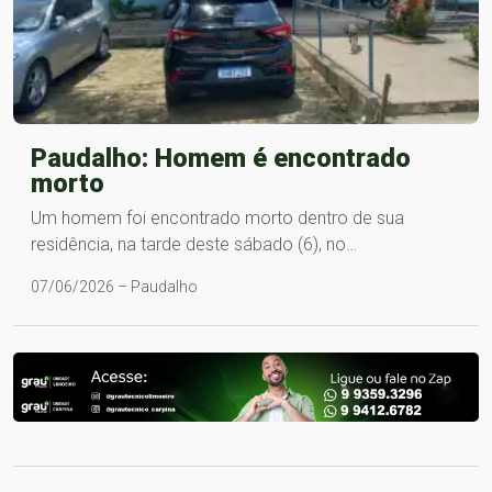
Paudalho: Homem é encontrado
morto
Um homem foi encontrado morto dentro de sua
residência, na tarde deste sábado (6), no…
07/06/2026 – Paudalho