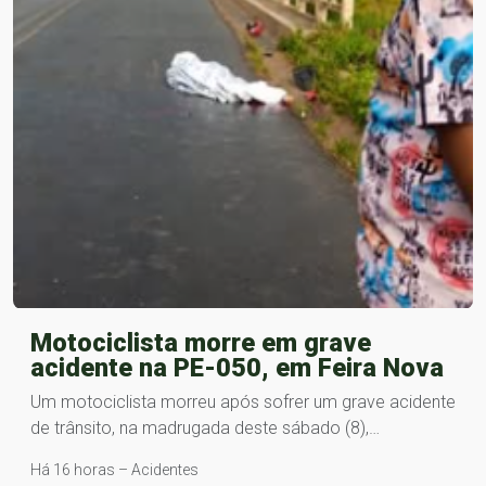
Motociclista morre em grave
acidente na PE-050, em Feira Nova
Um motociclista morreu após sofrer um grave acidente
de trânsito, na madrugada deste sábado (8),…
Há 16 horas – Acidentes