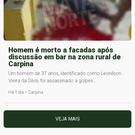
Homem é morto a facadas após
discussão em bar na zona rural de
Carpina
Um homem de 37 anos, identificado como Leonilson
Vieira da Silva, foi assassinado a golpes…
Há 1 dia – Carpina
VEJA MAIS