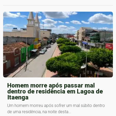
Homem morre após passar mal
dentro de residência em Lagoa de
Itaenga
Um homem morreu após sofrer um mal súbito dentro
de uma residência, na noite desta…