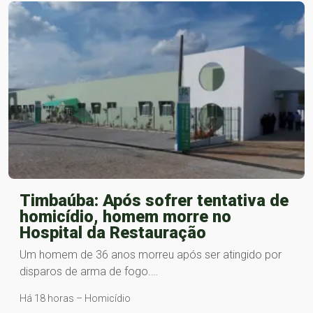
Timbaúba: Após sofrer tentativa de
homicídio, homem morre no
Hospital da Restauração
Um homem de 36 anos morreu após ser atingido por
disparos de arma de fogo.…
Há 18 horas – Homicídio