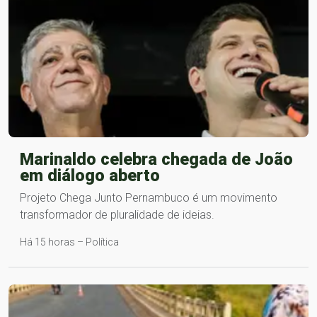
Marinaldo celebra chegada de João
em diálogo aberto
Projeto Chega Junto Pernambuco é um movimento
transformador de pluralidade de ideias.
Há 15 horas – Política