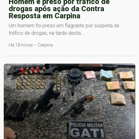
Homem é preso por tráfico de
drogas após ação da Contra
Resposta em Carpina
Um homem foi preso em flagrante por suspeita de
tráfico de drogas, na tarde desta…
Há 18 horas – Carpina