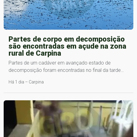
Partes de corpo em decomposição
são encontradas em açude na zona
rural de Carpina
Partes de um cadáver em avançado estado de
decomposição foram encontradas no final da tarde…
Há 1 dia – Carpina