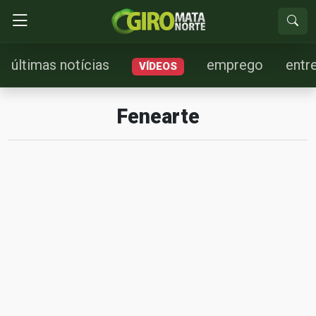
últimas notícias
emprego
entr
VÍDEOS
Fenearte