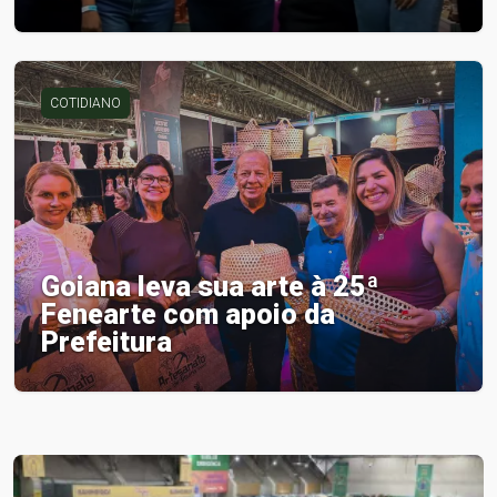
COTIDIANO
Goiana leva sua arte à 25ª
Fenearte com apoio da
Prefeitura