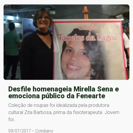
Desfile homenageia Mirella Sena e
emociona público da Fenearte
Coleção de roupas foi idealizada pela produtora
cultural Zita Barbosa, prima da fisioterapeuta. Jovem
foi…
09/07/2017 – Cotidiano