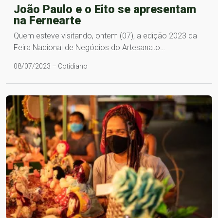
João Paulo e o Eito se apresentam
na Fernearte
Quem esteve visitando, ontem (07), a edição 2023 da
Feira Nacional de Negócios do Artesanato…
08/07/2023 – Cotidiano