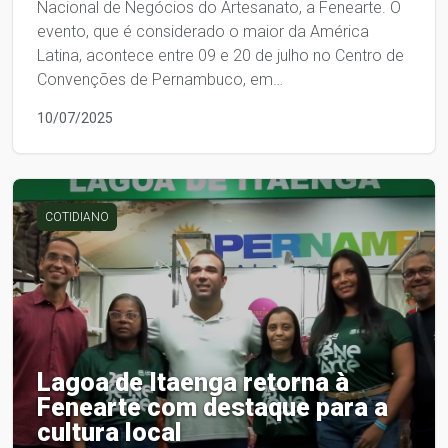
Nacional de Negócios do Artesanato, a Fenearte. O
evento, que é considerado o maior da América
Latina, acontece entre 09 e 20 de julho no Centro de
Convenções de Pernambuco, em…
10/07/2025
COTIDIANO
Lagoa de Itaenga retorna à
Fenearte com destaque para a
cultura local