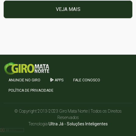
VEJA MAIS
ANUNCIE NO GIRO
APPS
FALE CONOSCO
POLÍTICA DE PRIVACIDADE
© Copyright 2013-2023 Giro Mata Norte | Todos os Direitos
Reservados
Tecnologia
Ultra Já - Soluções Inteligentes