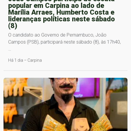
popular em Carpina ao lado de
Marília Arraes, Humberto Costa e
lideranças políticas neste sábado
(8)
O candidato ao Governo de Pernambuco, João
Campos (PSB), participará neste sábado (8), às 17h40,
…
Há 1 dia – Carpina