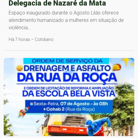
Delegacia de Nazaré da Mata
Espaço inaugurado durante o Agosto Lilás oferece
atendimento humanizado a mulheres em situação de
violência…
Há 7 horas – Cotidiano