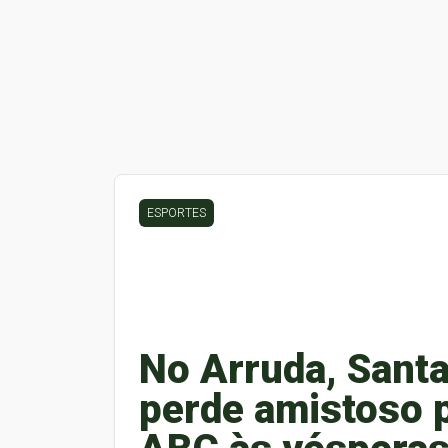
ESPORTES
No Arruda, Sant
perde amistoso 