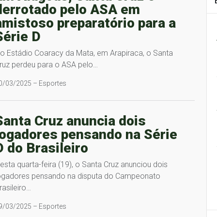
derrotado pelo ASA em
amistoso preparatório para a
Série D
o Estádio Coaracy da Mata, em Arapiraca, o Santa
ruz perdeu para o ASA pelo…
0/03/2025 – Esportes
Santa Cruz anuncia dois
jogadores pensando na Série
D do Brasileiro
esta quarta-feira (19), o Santa Cruz anunciou dois
ogadores pensando na disputa do Campeonato
rasileiro…
9/03/2025 – Esportes