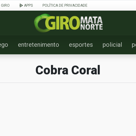
 GIRO
APPS
POLÍTICA DE PRIVACIDADE
ego
entretenimento
esportes
policial
p
Cobra Coral