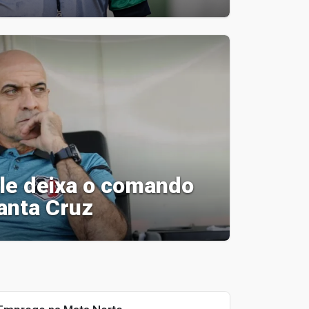
lle deixa o comando
anta Cruz