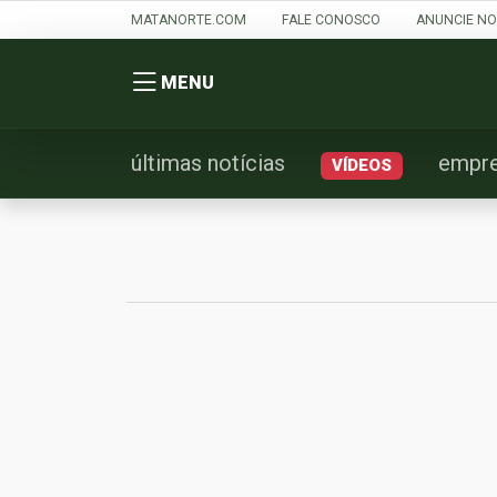
MATANORTE.COM
FALE CONOSCO
ANUNCIE NO
MENU
últimas notícias
empr
VÍDEOS