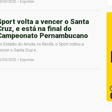
8/03/2025 – Esportes
Sport volta a vencer o Santa
Cruz, e está na final do
Campeonato Pernambucano
o Estádio do Arruda, no Recife, o Sport voltou a
encer o Santa Cruz e…
6/03/2025 – Esportes