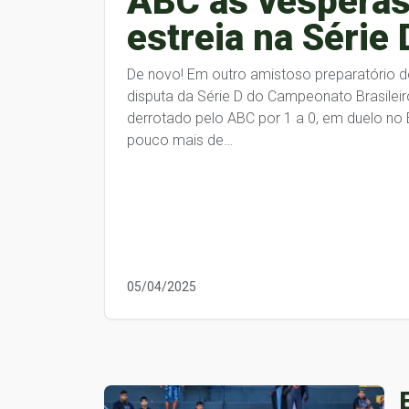
ABC às vésperas
estreia na Série 
De novo! Em outro amistoso preparatório d
disputa da Série D do Campeonato Brasileiro
derrotado pelo ABC por 1 a 0, em duelo no 
pouco mais de…
05/04/2025