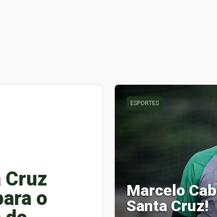
ESPORTES
a Cruz
Marcelo Cabo
para o
Santa Cruz!