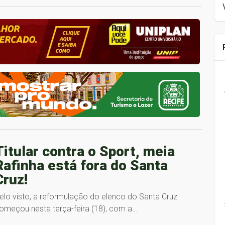
Titular contra o Sport, meia
Rafinha está fora do Santa
Cruz!
elo visto, a reformulação do elenco do Santa Cruz
omeçou nesta terça-feira (18), com a…