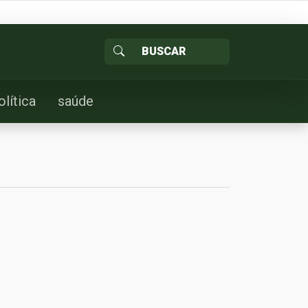
olítica
saúde