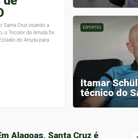
 de
D
o Santa Cruz visando a
ESPORTES
, o Tricolor do Arruda foi
Estádio do Arruda para
Itamar Schü
técnico do S
Em Alagoas, Santa Cruz é