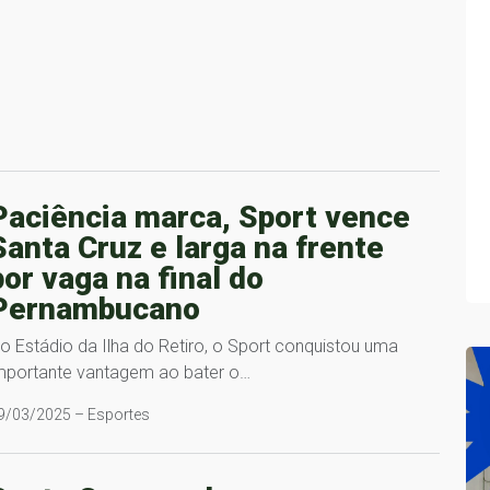
Paciência marca, Sport vence
Santa Cruz e larga na frente
por vaga na final do
Pernambucano
o Estádio da Ilha do Retiro, o Sport conquistou uma
mportante vantagem ao bater o…
9/03/2025 – Esportes