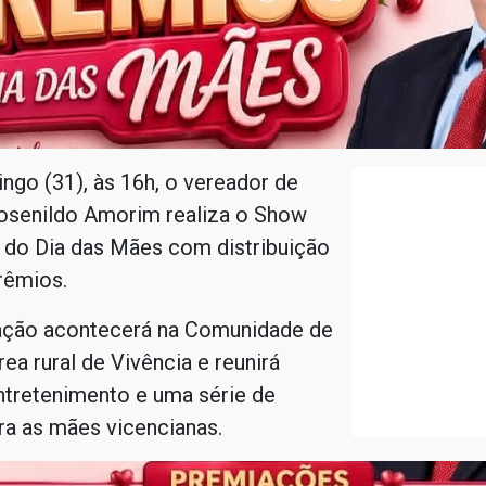
go (31), às 16h, o vereador de
Josenildo Amorim realiza o Show
 do Dia das Mães com distribuição
rêmios.
ção acontecerá na Comunidade de
rea rural de Vivência e reunirá
ntretenimento e uma série de
ra as mães vicencianas.