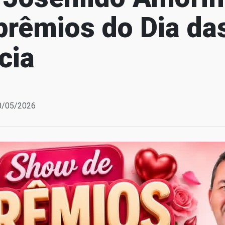
prêmios do Dia da
cia
30/05/2026