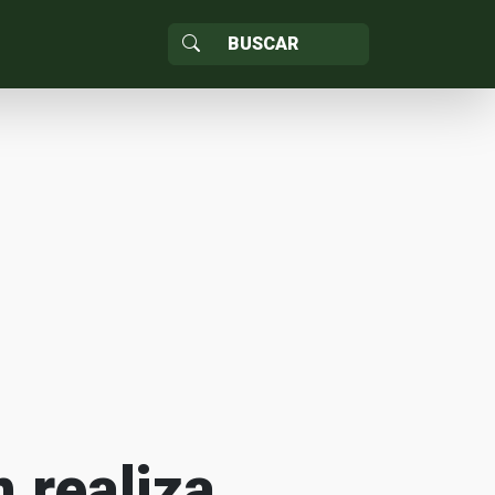
 realiza