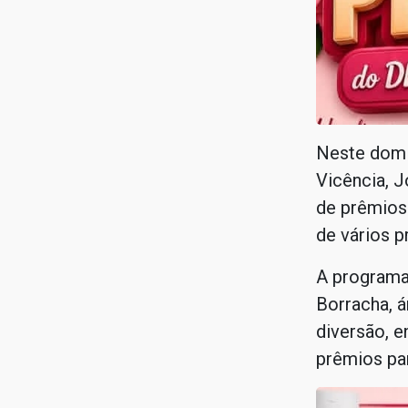
Neste domin
Vicência, 
de prêmios
de vários p
A programa
Borracha, á
diversão, e
prêmios pa