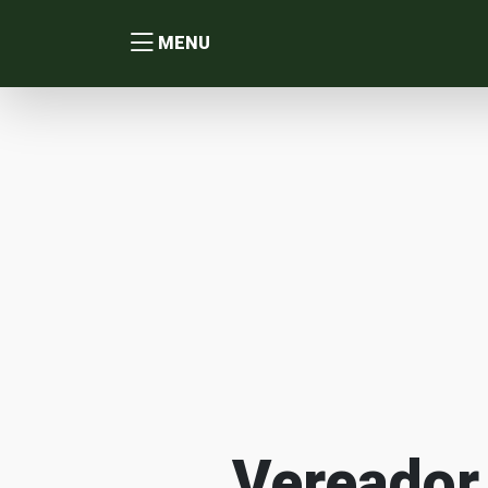
MENU
Vereador