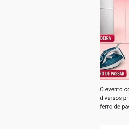
O evento co
diversos pr
ferro de pa