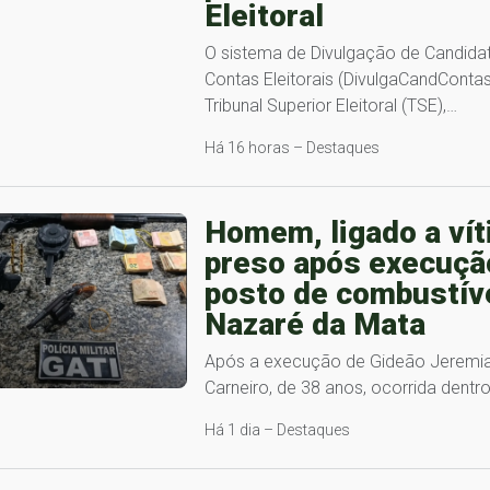
Eleitoral
O sistema de Divulgação de Candidat
Contas Eleitorais (DivulgaCandContas
Tribunal Superior Eleitoral (TSE),…
Há 16 horas – Destaques
Homem, ligado a vít
preso após execuç
posto de combustív
Nazaré da Mata
Após a execução de Gideão Jeremia
Carneiro, de 38 anos, ocorrida dent
Há 1 dia – Destaques