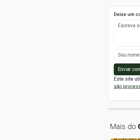
Deixe um c
Enviar co
Este site ut
são proces
Mais do