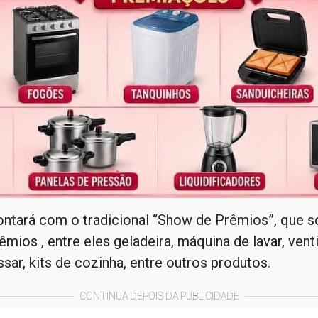
ntará com o tradicional “Show de Prêmios”, que s
êmios , entre eles geladeira, máquina de lavar, venti
ssar, kits de cozinha, entre outros produtos.
CONTINUA DEPOIS DA PUBLICIDADE