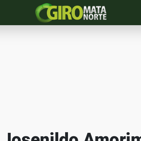
 Josenildo Amorim