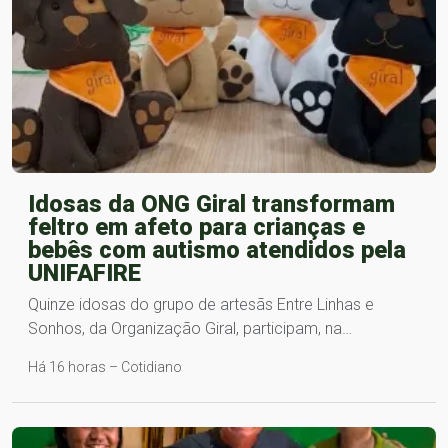
Idosas da ONG Giral transformam
feltro em afeto para crianças e
bebês com autismo atendidos pela
UNIFAFIRE
Quinze idosas do grupo de artesãs Entre Linhas e
Sonhos, da Organização Giral, participam, na…
Há 16 horas – Cotidiano