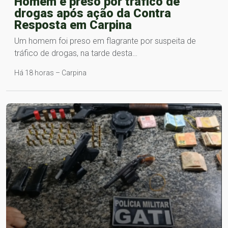
Homem é preso por tráfico de
drogas após ação da Contra
Resposta em Carpina
Um homem foi preso em flagrante por suspeita de
tráfico de drogas, na tarde desta…
Há 18 horas – Carpina