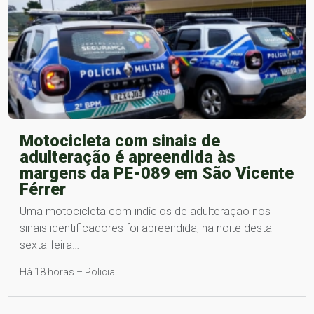
Motocicleta com sinais de
adulteração é apreendida às
margens da PE-089 em São Vicente
Férrer
Uma motocicleta com indícios de adulteração nos
sinais identificadores foi apreendida, na noite desta
sexta-feira…
Há 18 horas – Policial