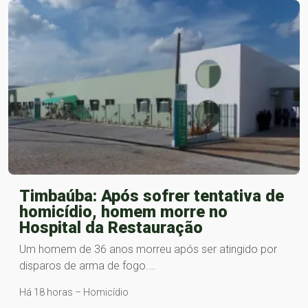
Timbaúba: Após sofrer tentativa de
homicídio, homem morre no
Hospital da Restauração
Um homem de 36 anos morreu após ser atingido por
disparos de arma de fogo.…
Há 18 horas – Homicídio