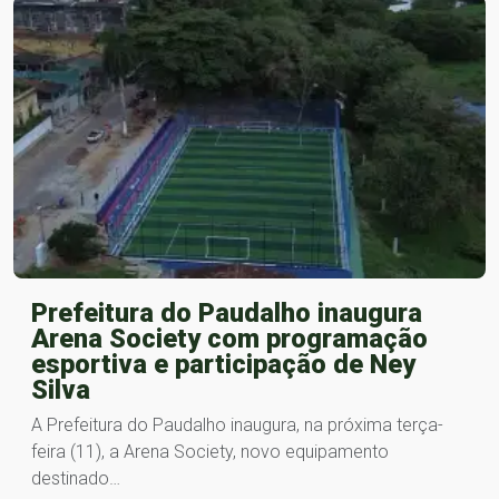
Prefeitura do Paudalho inaugura
Arena Society com programação
esportiva e participação de Ney
Silva
A Prefeitura do Paudalho inaugura, na próxima terça-
feira (11), a Arena Society, novo equipamento
destinado…