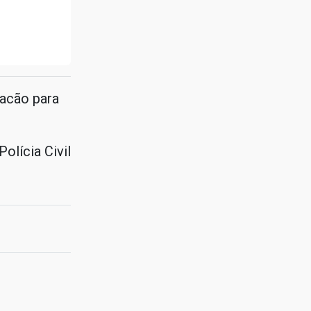
facão para
olícia Civil