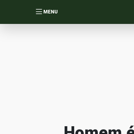
MENU
Homem é 