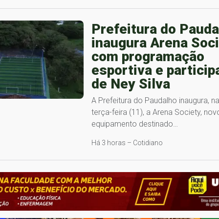
Prefeitura do Pauda
inaugura Arena Soc
com programação
esportiva e partici
de Ney Silva
A Prefeitura do Paudalho inaugura, n
terça-feira (11), a Arena Society, nov
equipamento destinado…
Há 3 horas – Cotidiano