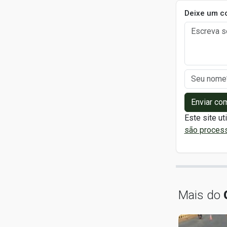
Deixe um c
Enviar co
Este site ut
são proces
Mais do