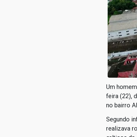
Um homem fo
feira (22), 
no bairro A
Segundo in
realizava 