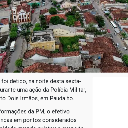
i detido, na noite desta sexta-
durante uma ação da Polícia Militar,
lto Dois Irmãos, em Paudalho.
formações da PM, o efetivo
rondas em pontos considerados