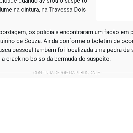
 cidade quando avistou o suspeito
ume na cintura, na Travessa Dois
abordagem, os policiais encontraram um facão em 
uirino de Souza. Ainda conforme o boletim de ocor
busca pessoal também foi localizada uma pedra de 
 a crack no bolso da bermuda do suspeito.
CONTINUA DEPOIS DA PUBLICIDADE