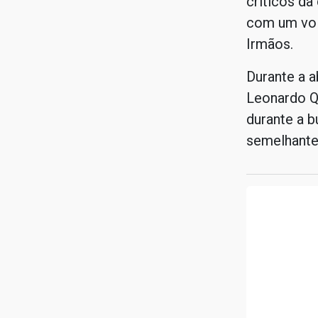
críticos da
com um vol
Irmãos.
Durante a 
Leonardo Q
durante a 
semelhante