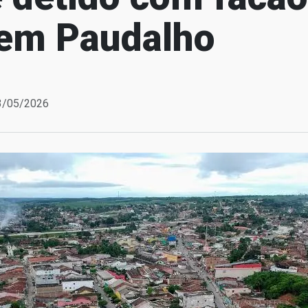
 em Paudalho
23/05/2026