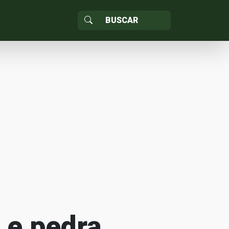
 e pedra