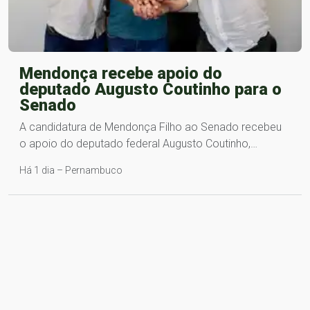
Mendonça recebe apoio do
deputado Augusto Coutinho para o
Senado
A candidatura de Mendonça Filho ao Senado recebeu
o apoio do deputado federal Augusto Coutinho,…
Há 1 dia – Pernambuco